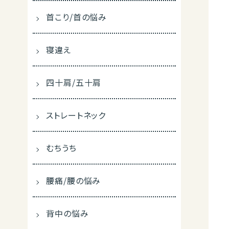
首こり/首の悩み
寝違え
四十肩/五十肩
ストレートネック
むちうち
腰痛/腰の悩み
背中の悩み