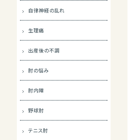
自律神経の乱れ
生理痛
出産後の不調
肘の悩み
肘内障
野球肘
テニス肘