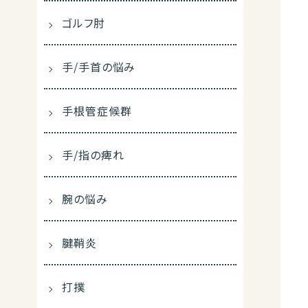
ゴルフ肘
手/手首の悩み
手根管症候群
手/指の痺れ
腕の悩み
腱鞘炎
打撲