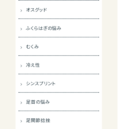
オスグッド
ふくらはぎの悩み
むくみ
冷え性
シンスプリント
足首の悩み
足関節捻挫