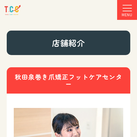
MENU
店舗紹介
秋田泉巻き爪矯正フットケアセンタ
ー