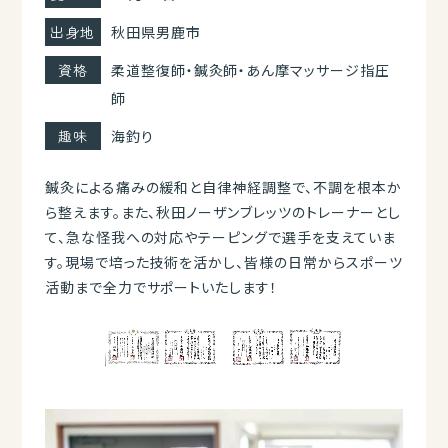
出身地
秋田県男鹿市
資格
柔道整復師・鍼灸師・あん摩マッサージ指圧
師
趣味
海釣り
鍼灸による痛みの緩和と自律神経調整で、不調を根本か
ら整えます。また、秋田ノーザンブレッツのトレーナーとし
て、急な怪我への対応やテーピングで選手を支えていま
す。現場で培った技術を活かし、皆様の日常からスポーツ
活動まで全力でサポートいたします！