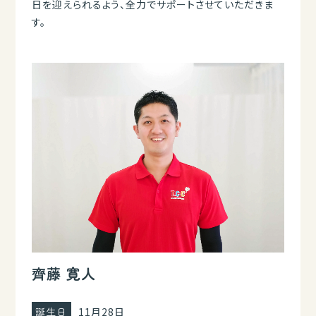
日を迎えられるよう、全力でサポートさせていただきま
す。
齊藤 寛人
誕生日
11月28日