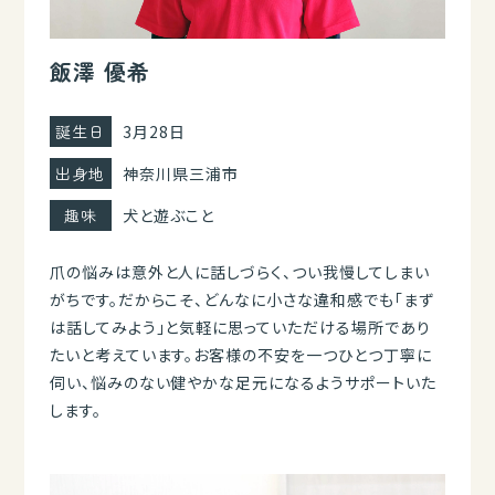
飯澤 優希
誕生日
3月28日
出身地
神奈川県三浦市
趣味
犬と遊ぶこと
爪の悩みは意外と人に話しづらく、つい我慢してしまい
がちです。だからこそ、どんなに小さな違和感でも「まず
は話してみよう」と気軽に思っていただける場所であり
たいと考えています。お客様の不安を一つひとつ丁寧に
伺い、悩みのない健やかな足元になるようサポートいた
します。