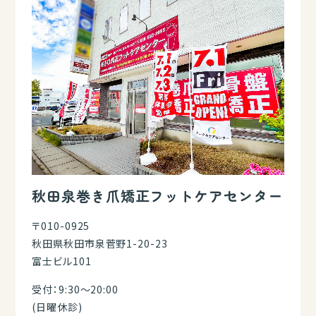
秋田泉巻き爪矯正フットケアセンター
〒010-0925
秋田県秋田市泉菅野1-20-23
富士ビル101
受付：9:30～20:00
(日曜休診)