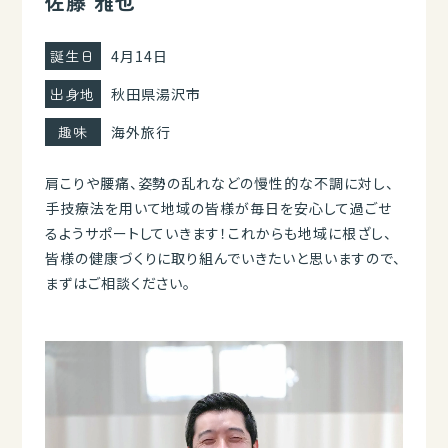
佐藤 雅也
誕生日
4月14日
出身地
秋田県湯沢市
趣味
海外旅行
肩こりや腰痛、姿勢の乱れなどの慢性的な不調に対し、
手技療法を用いて地域の皆様が毎日を安心して過ごせ
るようサポートしていきます！これからも地域に根ざし、
皆様の健康づくりに取り組んでいきたいと思いますので、
まずはご相談ください。