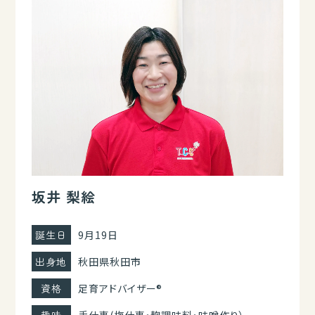
坂井 梨絵
誕生日
9月19日
出身地
秋田県秋田市
資格
足育アドバイザー®