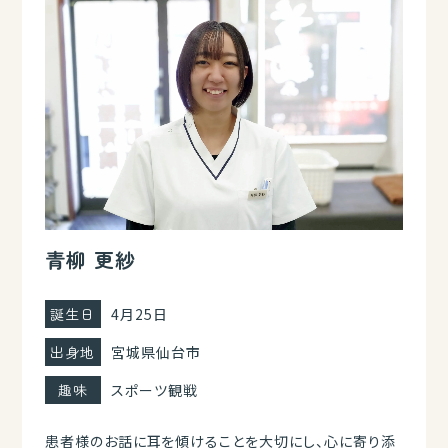
青柳 更紗
誕生日
4月25日
出身地
宮城県仙台市
趣味
スポーツ観戦
患者様のお話に耳を傾けることを大切にし、心に寄り添