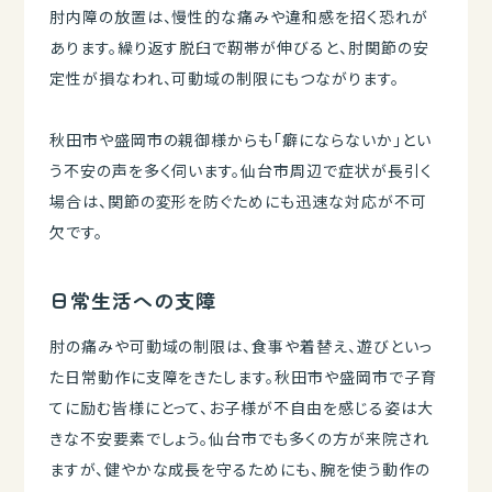
肘内障の放置は、慢性的な痛みや違和感を招く恐れが
あります。繰り返す脱臼で靭帯が伸びると、肘関節の安
定性が損なわれ、可動域の制限にもつながります。
秋田市や盛岡市の親御様からも「癖にならないか」とい
う不安の声を多く伺います。仙台市周辺で症状が長引く
場合は、関節の変形を防ぐためにも迅速な対応が不可
欠です。
日常生活への支障
肘の痛みや可動域の制限は、食事や着替え、遊びといっ
た日常動作に支障をきたします。秋田市や盛岡市で子育
てに励む皆様にとって、お子様が不自由を感じる姿は大
きな不安要素でしょう。仙台市でも多くの方が来院され
ますが、健やかな成長を守るためにも、腕を使う動作の