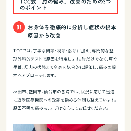
TCC式「肘の悩み」改善のための3つ
のポイント
お身体を徹底的に分析し症状の根本
原因から改善
TCCでは、丁寧な問診・視診・触診に加え、専門的な整
形外科的テストで原因を特定します。肘だけでなく、肩や
手首、筋肉の状態まで全身を総合的に評価し、痛みの根
本へアプローチします。
秋田市、盛岡市、仙台市の各院では、状況に応じて迅速
に近隣医療機関への受診を勧める体制も整えています。
原因不明の痛みも、まずは安心してお任せください。