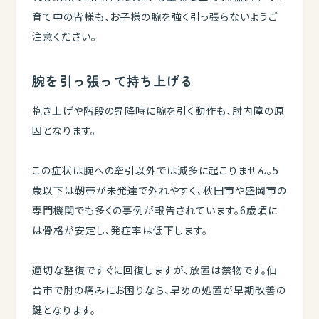
育て中の皆様も、お子様の腕を強く引っ張らないようご
注意ください。
腕を引っ張って持ち上げる
抱き上げや階段の昇降時に腕を引く動作も、肘内障の原
因となります。
この症状は腕への牽引以外では滅多に起こりません。5
歳以下は靭帯が未発達で外れやすく、秋田市や盛岡市の
専門機関でも多くの事例が報告されています。6歳頃に
は骨格が安定し、発症率は低下します。
適切な整復ですぐに回復しますが、放置は禁物です。仙
台市で肘の痛みにお困りなら、早めの処置が早期改善の
鍵となります。