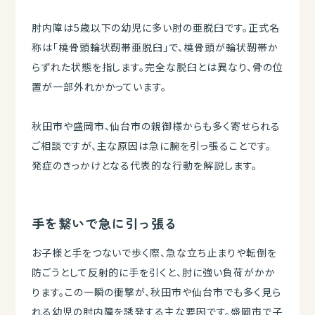
肘内障は5歳以下の幼児に多い肘の亜脱臼です。正式名
称は「橈骨頭輪状靭帯亜脱臼」で、橈骨頭が輪状靭帯か
らずれた状態を指します。完全な脱臼とは異なり、骨の位
置が一部外れかかっています。
秋田市や盛岡市、仙台市の親御様からも多く寄せられる
ご相談ですが、主な原因は急に腕を引っ張ることです。
発症のきっかけとなる代表的な行動を解説します。
手を繋いで急に引っ張る
お子様と手をつないで歩く際、急な立ち止まりや転倒を
防ごうとして反射的に手を引くと、肘に強い負荷がかか
ります。この一瞬の衝撃が、秋田市や仙台市でも多く見ら
れる幼児の肘内障を誘発する主な要因です。盛岡市で子