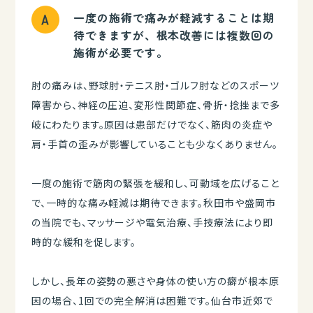
一度の施術で痛みが軽減することは期
待できますが、根本改善には複数回の
施術が必要です。
肘の痛みは、野球肘・テニス肘・ゴルフ肘などのスポーツ
障害から、神経の圧迫、変形性関節症、骨折・捻挫まで多
岐にわたります。原因は患部だけでなく、筋肉の炎症や
肩・手首の歪みが影響していることも少なくありません。
一度の施術で筋肉の緊張を緩和し、可動域を広げること
で、一時的な痛み軽減は期待できます。秋田市や盛岡市
の当院でも、マッサージや電気治療、手技療法により即
時的な緩和を促します。
しかし、長年の姿勢の悪さや身体の使い方の癖が根本原
因の場合、1回での完全解消は困難です。仙台市近郊で