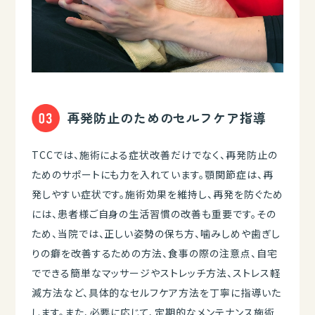
再発防止のためのセルフケア指導
TCCでは、施術による症状改善だけでなく、再発防止の
ためのサポートにも力を入れています。顎関節症は、再
発しやすい症状です。施術効果を維持し、再発を防ぐため
には、患者様ご自身の生活習慣の改善も重要です。その
ため、当院では、正しい姿勢の保ち方、噛みしめや歯ぎし
りの癖を改善するための方法、食事の際の注意点、自宅
でできる簡単なマッサージやストレッチ方法、ストレス軽
減方法など、具体的なセルフケア方法を丁寧に指導いた
します。また、必要に応じて、定期的なメンテナンス施術