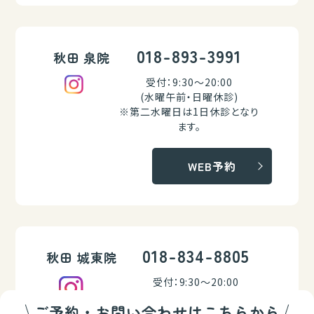
018-893-3991
秋田 泉院
受付：9:30～20:00
(水曜午前・日曜休診)
※第二水曜日は1日休診となり
ます。
WEB予約
018-834-8805
秋田 城東院
受付：9:30～20:00
(水曜午前・日曜休診)
ご予約・お問い合わせはこちらから
※第二水曜日は1日休診となり