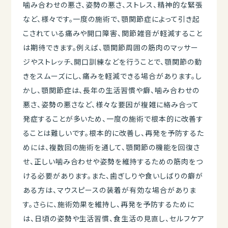
噛み合わせの悪さ、姿勢の悪さ、ストレス、精神的な緊張
など、様々です。一度の施術で、顎関節症によって引き起
こされている痛みや開口障害、関節雑音が軽減すること
は期待できます。例えば、顎関節周囲の筋肉のマッサー
ジやストレッチ、開口訓練などを行うことで、顎関節の動
きをスムーズにし、痛みを軽減できる場合があります。し
かし、顎関節症は、長年の生活習慣や癖、噛み合わせの
悪さ、姿勢の悪さなど、様々な要因が複雑に絡み合って
発症することが多いため、一度の施術で根本的に改善す
ることは難しいです。根本的に改善し、再発を予防するた
めには、複数回の施術を通して、顎関節の機能を回復さ
せ、正しい噛み合わせや姿勢を維持するための筋肉をつ
ける必要があります。また、歯ぎしりや食いしばりの癖が
ある方は、マウスピースの装着が有効な場合がありま
す。さらに、施術効果を維持し、再発を予防するために
は、日頃の姿勢や生活習慣、食生活の見直し、セルフケア