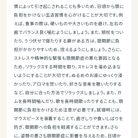
慣によって引き起こされることも多いため、日頃から顎に
負担をかけない生活習慣を心がけることが大切です。例
えば、食事の際は、硬いものや大きいものを避け、左右の
歯でバランス良く噛むようにしましょう。また、頬杖をつい
たり、うつ伏せで寝たりする癖がある方は、顎関節に負
担がかかりやすいため、控えるようにしましょう。さらに、
ストレスや精神的な緊張も顎関節症の悪化要因となる
ため、リラックスする時間を取り、ストレスを溜め込まな
いようにすることが大切です。ぬるめのお湯にゆっくり浸
かったり、アロマを焚いたり、好きな音楽を聴いたりする
など、自分に合った方法でリラックスしましょう。また、ガ
ムを長時間噛んだり、歌を長時間歌ったりすることも、顎
関節に負担をかけるため注意が必要です。就寝時には、
マウスピースを装着することで、歯ぎしりや食いしばりを
防ぎ、顎関節への負担を軽減することができます。さら
に、姿勢の悪さも顎関節症に影響を与えるため、日頃か