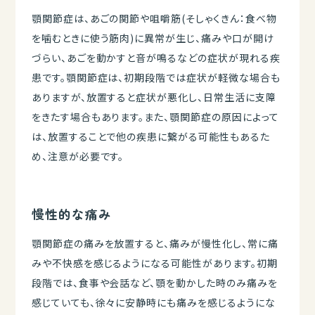
顎関節症は、あごの関節や咀嚼筋(そしゃくきん：食べ物
を噛むときに使う筋肉)に異常が生じ、痛みや口が開け
づらい、あごを動かすと音が鳴るなどの症状が現れる疾
患です。顎関節症は、初期段階では症状が軽微な場合も
ありますが、放置すると症状が悪化し、日常生活に支障
をきたす場合もあります。また、顎関節症の原因によって
は、放置することで他の疾患に繋がる可能性もあるた
め、注意が必要です。
慢性的な痛み
顎関節症の痛みを放置すると、痛みが慢性化し、常に痛
みや不快感を感じるようになる可能性があります。初期
段階では、食事や会話など、顎を動かした時のみ痛みを
感じていても、徐々に安静時にも痛みを感じるようにな