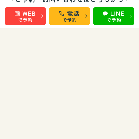
ます。
WEB
電話
LINE
で予約
で予約
で予約
WEB予約
022-248-4880
仙台 長町南院
受付：10:00～20:00
WEB予約
019-652-5855