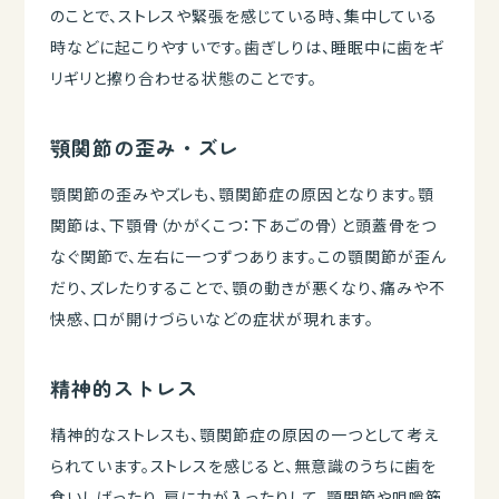
のことで、ストレスや緊張を感じている時、集中している
時などに起こりやすいです。歯ぎしりは、睡眠中に歯をギ
リギリと擦り合わせる状態のことです。
顎関節の歪み・ズレ
顎関節の歪みやズレも、顎関節症の原因となります。顎
関節は、下顎骨（かがくこつ：下あごの骨）と頭蓋骨をつ
なぐ関節で、左右に一つずつあります。この顎関節が歪ん
だり、ズレたりすることで、顎の動きが悪くなり、痛みや不
快感、口が開けづらいなどの症状が現れます。
精神的ストレス
精神的なストレスも、顎関節症の原因の一つとして考え
られています。ストレスを感じると、無意識のうちに歯を
食いしばったり、肩に力が入ったりして、顎関節や咀嚼筋