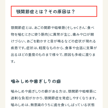
顎関節症とは？その原因は？
顎関節症とは、あごの関節や咀嚼筋(そしゃくきん：食べ
物を噛むときに使う筋肉)に異常が生じ、痛みや口が開
けづらい、あごを動かすと音が鳴るなどの症状が現れる
疾患です。症状は、軽度なものから、食事や会話に支障が
出るほどの重度のものまで様々で、原因も多岐に渡りま
す。
噛みしめや歯ぎしりの癖
噛みしめや歯ぎしりの癖がある方は、顎関節や咀嚼筋に
過剰な負担がかかり、顎関節症を発症しやすくなります。
噛みしめは、無意識のうちに歯を食いしばっている状態