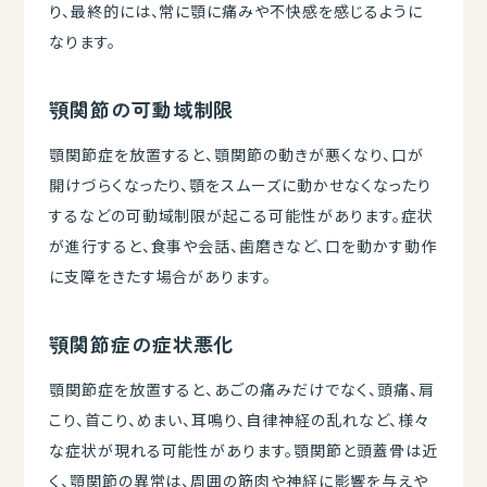
り、最終的には、常に顎に痛みや不快感を感じるように
なります。
顎関節の可動域制限
顎関節症を放置すると、顎関節の動きが悪くなり、口が
開けづらくなったり、顎をスムーズに動かせなくなったり
するなどの可動域制限が起こる可能性があります。症状
が進行すると、食事や会話、歯磨きなど、口を動かす動作
に支障をきたす場合があります。
顎関節症の症状悪化
顎関節症を放置すると、あごの痛みだけでなく、頭痛、肩
こり、首こり、めまい、耳鳴り、自律神経の乱れなど、様々
な症状が現れる可能性があります。顎関節と頭蓋骨は近
く、顎関節の異常は、周囲の筋肉や神経に影響を与えや