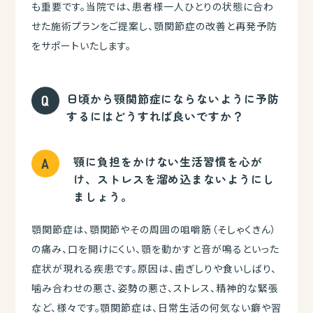
も重要です。当院では、患者様一人ひとりの状態に合わ
せた施術プランをご提案し、顎関節症の改善と再発予防
をサポートいたします。
日頃から顎関節症にならないように予防
するにはどうすれば良いですか？
顎に負担をかけない生活習慣を心が
け、ストレスを溜め込まないようにし
ましょう。
顎関節症は、顎関節やその周囲の咀嚼筋（そしゃくきん）
の痛み、口を開けにくい、顎を動かすと音が鳴るといった
症状が現れる疾患です。原因は、歯ぎしりや食いしばり、
噛み合わせの悪さ、姿勢の悪さ、ストレス、精神的な緊張
など、様々です。顎関節症は、日常生活の何気ない癖や習