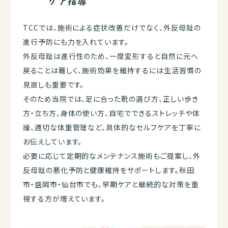
ケア指導
TCCでは、施術による症状改善だけでなく、外反母趾の
進行予防にも力を入れています。
外反母趾は進行性のため、一度変形すると自然に元へ
戻ることは難しく、施術効果を維持するには生活習慣の
見直しも重要です。
そのため当院では、足に合った靴の選び方、正しい歩き
方・立ち方、身体の使い方、自宅でできるストレッチや体
操、適切な体重管理など、具体的なセルフケアを丁寧に
お伝えしています。
必要に応じて定期的なメンテナンス施術もご提案し、外
反母趾の悪化予防と健康維持をサポートします。秋田
市・盛岡市・仙台市でも、早期ケアと継続的な対策を重
視する方が増えています。