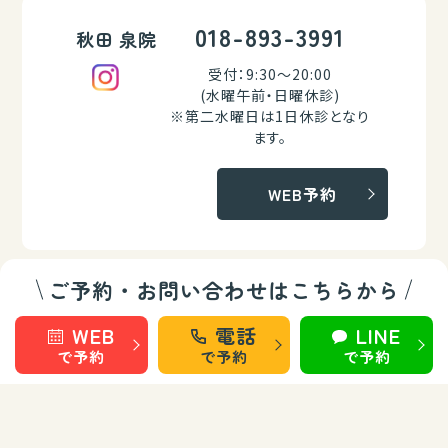
018-893-3991
秋田 泉院
受付：9:30～20:00
(水曜午前・日曜休診)
※第二水曜日は1日休診となり
ます。
WEB予約
ご予約・お問い合わせはこちらから
018-834-8805
秋田 城東院
WEB
電話
LINE
で予約
で予約
で予約
受付：9:30～20:00
(水曜午前・日曜休診)
※第二水曜日は1日休診となり
ます。