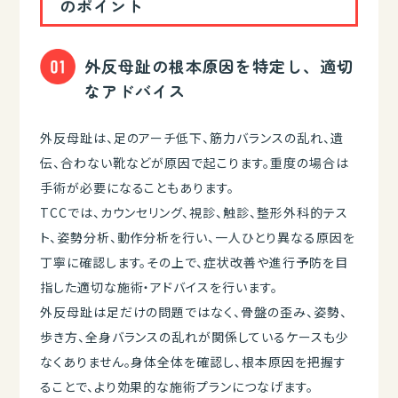
のポイント
外反母趾の根本原因を特定し、適切
なアドバイス
外反母趾は、足のアーチ低下、筋力バランスの乱れ、遺
伝、合わない靴などが原因で起こります。重度の場合は
手術が必要になることもあります。
TCCでは、カウンセリング、視診、触診、整形外科的テス
ト、姿勢分析、動作分析を行い、一人ひとり異なる原因を
丁寧に確認します。その上で、症状改善や進行予防を目
指した適切な施術・アドバイスを行います。
外反母趾は足だけの問題ではなく、骨盤の歪み、姿勢、
歩き方、全身バランスの乱れが関係しているケースも少
なくありません。身体全体を確認し、根本原因を把握す
ることで、より効果的な施術プランにつなげます。