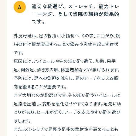
適切な靴選び、ストレッチ、筋力トレ
ーニング、そして当院の施術が効果的
です。
外反母趾は、足の親指が小指側へ「くの字」に曲がり、親
指の付け根が突出することで痛みや炎症を起こす症状
です。
原因には、ハイヒールや先の細い靴、遺伝、加齢、扁平
足、開張足、歩き方の癖、体重増加などが挙げられます。
予防には、足への負担を減らし、足のアーチを支える筋
肉を鍛えることが重要です。
まず大切なのが靴選びです。先の細い靴やハイヒールは
足指を圧迫し、変形を悪化させやすくなります。足先にゆ
とりがあり、ヒールが低く、アーチを支えやすい靴を選び
ましょう。
また、ストレッチで足裏や足指の柔軟性を高めることも