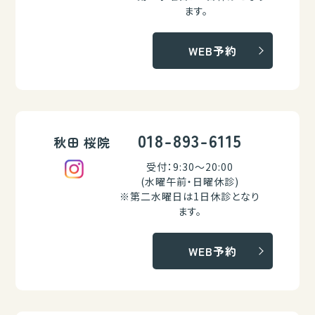
ます。
WEB予約
018-893-6115
秋田 桜院
受付：9:30～20:00
(水曜午前・日曜休診)
※第二水曜日は1日休診となり
ます。
WEB予約