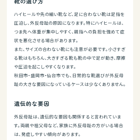
靴の選び方
ハイヒールや先の細い靴など、足に合わない靴は足指を
圧迫し、外反母趾の原因になります。特にハイヒールは、
つま先へ体重が集中しやすく、親指への負担を強めて症
状を悪化させる場合があります。
また、サイズの合わない靴にも注意が必要です。小さすぎ
る靴はもちろん、大きすぎる靴も靴の中で足が動き、摩擦
や圧迫を起こしやすくなります。
秋田市・盛岡市・仙台市でも、日常的な靴選びが外反母
趾の大きな要因になっているケースは少なくありません。
遺伝的な要因
外反母趾は、遺伝的な要因も関係すると言われていま
す。両親や祖父母など、家族に外反母趾の方がいる場合
は、発症しやすい傾向があります。