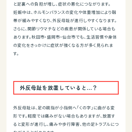
と足裏への負担が増し、症状の悪化につながります。
妊娠中は、ホルモンバランスの変化や体重増加により靱
帯が緩みやすくなり、外反母趾が進行しやすくなります。
さらに、関節リウマチなどの疾患が関係している場合も
あります。秋田市・盛岡市・仙台市でも、生活習慣や身体
の変化をきっかけに症状が強くなる方が多く見られま
す。
外反母趾を放置していると...？
外反母趾は、足の親指が小指側へ「くの字」に曲がる変
形です。軽度では痛みがない場合もありますが、放置す
ると変形が進行し、痛みや歩行障害、他の足トラブルにつ