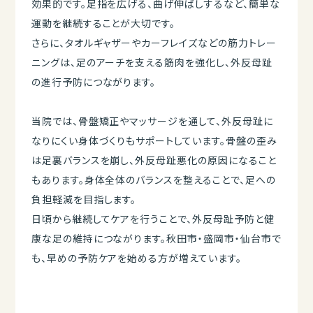
効果的です。足指を広げる、曲げ伸ばしするなど、簡単な
運動を継続することが大切です。
さらに、タオルギャザーやカーフレイズなどの筋力トレー
ニングは、足のアーチを支える筋肉を強化し、外反母趾
の進行予防につながります。
当院では、骨盤矯正やマッサージを通して、外反母趾に
なりにくい身体づくりもサポートしています。骨盤の歪み
は足裏バランスを崩し、外反母趾悪化の原因になること
もあります。身体全体のバランスを整えることで、足への
負担軽減を目指します。
日頃から継続してケアを行うことで、外反母趾予防と健
康な足の維持につながります。秋田市・盛岡市・仙台市で
も、早めの予防ケアを始める方が増えています。