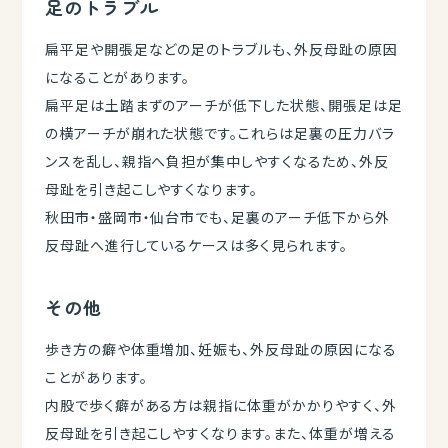
足のトラブル
扁平足や開張足などの足のトラブルも、外反母趾の原因
になることがあります。
扁平足は土踏まずのアーチが低下した状態、開張足は足
の横アーチが崩れた状態です。これらは足裏の圧力バラ
ンスを乱し、親指へ負担が集中しやすくなるため、外反
母趾を引き起こしやすくなります。
秋田市・盛岡市・仙台市でも、足裏のアーチ低下から外
反母趾へ進行しているケースは多く見られます。
その他
歩き方の癖や体重増加、妊娠も、外反母趾の原因になる
ことがあります。
内股で歩く癖がある方は親指に体重がかかりやすく、外
反母趾を引き起こしやすくなります。また、体重が増える