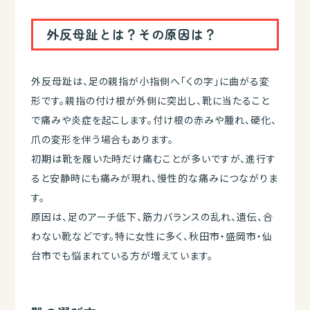
外反母趾とは？その原因は？
外反母趾は、足の親指が小指側へ「くの字」に曲がる変
形です。親指の付け根が外側に突出し、靴に当たること
で痛みや炎症を起こします。付け根の赤みや腫れ、硬化、
爪の変形を伴う場合もあります。
初期は靴を履いた時だけ痛むことが多いですが、進行す
ると安静時にも痛みが現れ、慢性的な痛みにつながりま
す。
原因は、足のアーチ低下、筋力バランスの乱れ、遺伝、合
わない靴などです。特に女性に多く、秋田市・盛岡市・仙
台市でも悩まれている方が増えています。