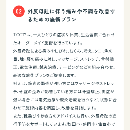
外反母趾に伴う痛みや不調を改善す
るための施術プラン
TCCでは、一人ひとりの症状や体質、生活習慣に合わせ
たオーダーメイド施術を行っています。
外反母趾による痛みやしびれ、むくみ、冷え、タコ、魚の
目、膝・腰の痛みに対し、マッサージ、ストレッチ、骨盤矯
正、電気治療、鍼灸治療、テーピングなどを組み合わせ、
最適な施術プランをご提案します。
例えば、筋肉の緊張が強い方にはマッサージやストレッ
チ、骨盤の歪みが影響している方には骨盤矯正、炎症が
強い場合には電気治療や鍼灸治療を行うなど、状態に合
わせて施術内容を調整し、改善を目指します。
また、靴選びや歩き方のアドバイスも行い、外反母趾の進
行予防をサポートしています。秋田市・盛岡市・仙台市で