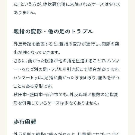
た」という方が、症状悪化後に来院されるケースは少なく
ありません。
親指の変形・他の足のトラブル
外反母趾を放置すると、親指の変形が進行し、関節の突
出が強くなっていきます。
さらに、曲がった親指が他の指を圧迫することで、ハンマ
ートゥなど別の足トラブルを引き起こす場合があります。
ハンマートゥは、足指が曲がったまま固まり、痛みを伴う
こともある変形です。
秋田市・盛岡市・仙台市でも、外反母趾と複数の足指変
形を併発しているケースは少なくありません。
歩行困難
外反母趾で親指に痛みがあると、無意識にかばって歩く