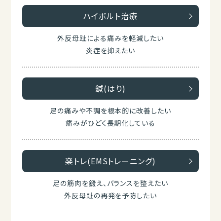
ハイボルト治療
外反母趾による痛みを軽減したい
炎症を抑えたい
鍼(はり)
足の痛みや不調を根本的に改善したい
痛みがひどく長期化している
楽トレ(EMSトレーニング)
足の筋肉を鍛え、バランスを整えたい
外反母趾の再発を予防したい