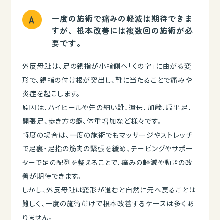
一度の施術で痛みの軽減は期待できま
すが、根本改善には複数回の施術が必
要です。
外反母趾は、足の親指が小指側へ「くの字」に曲がる変
形で、親指の付け根が突出し、靴に当たることで痛みや
炎症を起こします。
原因は、ハイヒールや先の細い靴、遺伝、加齢、扁平足、
開張足、歩き方の癖、体重増加など様々です。
軽度の場合は、一度の施術でもマッサージやストレッチ
で足裏・足指の筋肉の緊張を緩め、テーピングやサポー
ターで足の配列を整えることで、痛みの軽減や動きの改
善が期待できます。
しかし、外反母趾は変形が進むと自然に元へ戻ることは
難しく、一度の施術だけで根本改善するケースは多くあ
りません。