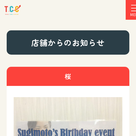
ME
店舗からのお知らせ
桜