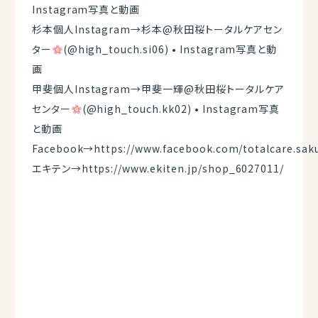
Instagram写真と動画
杉本個人Instagram→
杉本@秋田桜トータルケアセン
ター
(@high_touch.si06) • Instagram写真と動
画
甲斐個人Instagram→
甲斐一輝@秋田桜トータルケア
センター
(@high_touch.kk02) • Instagram写真
と動画
Facebook→
https://www.facebook.com/totalcare.sak
エキテン→
https://www.ekiten.jp/shop_6027011/