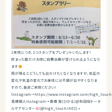
1来院につき、1つスタンプをプレゼントいたします！
貯まった数だけお得に自費治療が受けられるようになり
ます
雨が降るとどうしても出かけたくなくなりますが、気圧の
変化や気温の変化でお身体には不調が出やすくなりま
すので、是非ご来院ください！
Instagram→
https://www.instagram.com/high_touch
高橋個人Instagram→
髙橋 蛍(ひかる)@秋田桜トータ
ルケアセンター
(@high_touch.th02) •