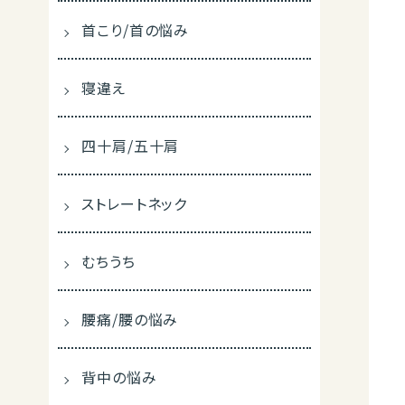
首こり/首の悩み
寝違え
四十肩/五十肩
ストレートネック
むちうち
腰痛/腰の悩み
背中の悩み