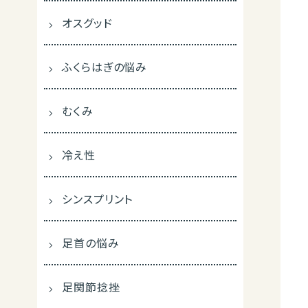
オスグッド
ふくらはぎの悩み
むくみ
冷え性
シンスプリント
足首の悩み
足関節捻挫