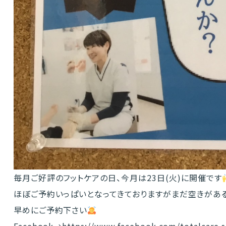
毎月ご好評のフットケアの日、今月は23日(火)に開催です
ほぼご予約いっぱいとなってきておりますがまだ空きがあ
早めにご予約下さい