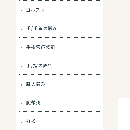
ゴルフ肘
手/手首の悩み
手根管症候群
手/指の痺れ
腕の悩み
腱鞘炎
打撲