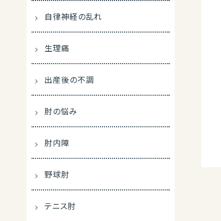
自律神経の乱れ
生理痛
出産後の不調
肘の悩み
肘内障
野球肘
テニス肘