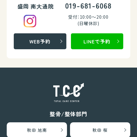
019-681-6068
盛岡 南大通院
受付：10:00～20:00
(日曜休診)
WEB予約
LINEで予約
整骨/整体部門
秋田 旭南
秋田 桜