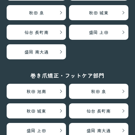
秋田 泉
秋田 城東
仙台 長町南
盛岡 上田
盛岡 南大通
巻き爪矯正・フットケア部門
秋田 旭南
秋田 泉
秋田 城東
仙台 長町南
盛岡 上田
盛岡 南大通