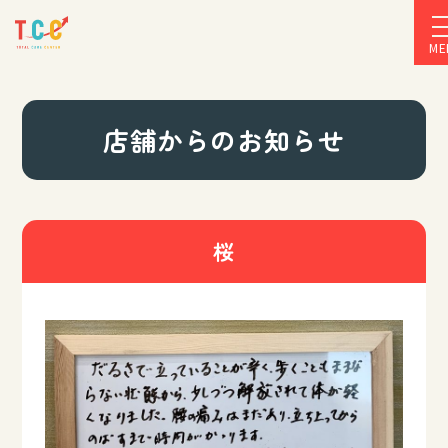
ME
店舗からのお知らせ
桜