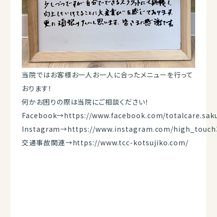
当院ではお客様お一人お一人に合ったメニューを行って
おります！
何かお困りの際は当院にご相談ください！
Facebook→
https://www.facebook.com/totalcare.sak
Instagram→
https://www.instagram.com/high_touch
交通事故関連→
https://www.tcc-kotsujiko.com/