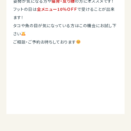
姿勢が気になる方や
猫背・反り腰
の方にオススメです！
フットの日は
全メニュー10％ＯＦＦ
で受けることが出来
ます！
タコや魚の目が気になっている方はこの機会にお試し下
さい
ご相談・ご予約お待ちしております