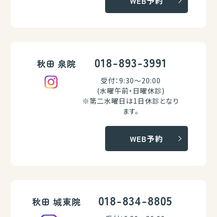
WEB予約
018-893-3991
秋田 泉院
受付：9:30～20:00
(水曜午前・日曜休診)
※第二水曜日は1日休診となり
ます。
WEB予約
018-834-8805
秋田 城東院