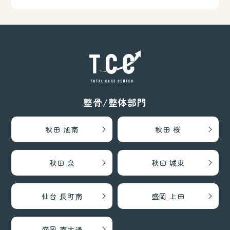
整骨/整体部門
秋田 旭南
秋田 桜
秋田 泉
秋田 城東
仙台 長町南
盛岡 上田
盛岡 南大通