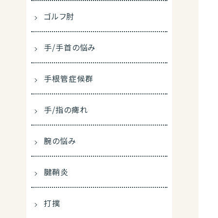
ゴルフ肘
手/手首の悩み
手根管症候群
手/指の痺れ
腕の悩み
腱鞘炎
打撲