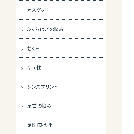
オスグッド
ふくらはぎの悩み
むくみ
冷え性
シンスプリント
足首の悩み
足関節捻挫