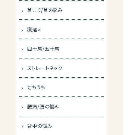
首こり/首の悩み
寝違え
四十肩/五十肩
ストレートネック
むちうち
腰痛/腰の悩み
背中の悩み