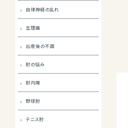
自律神経の乱れ
生理痛
出産後の不調
肘の悩み
肘内障
野球肘
テニス肘