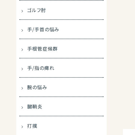
ゴルフ肘
手/手首の悩み
手根管症候群
手/指の痺れ
腕の悩み
腱鞘炎
打撲