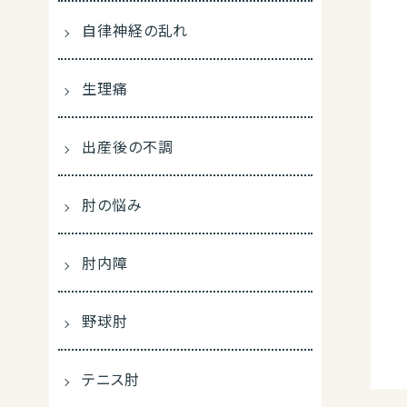
自律神経の乱れ
生理痛
出産後の不調
肘の悩み
肘内障
野球肘
テニス肘