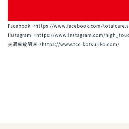
Facebook→
https://www.facebook.com/totalcare.s
Instagram→
https://www.instagram.com/high_tou
交通事故関連→
https://www.tcc-kotsujiko.com/