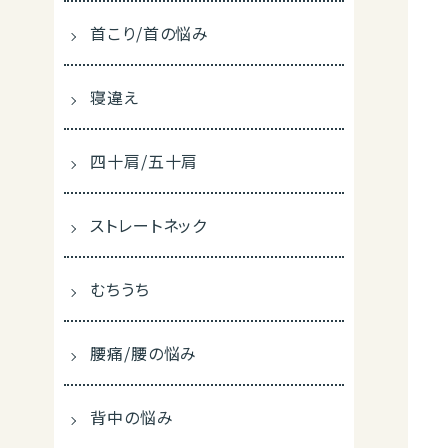
首こり/首の悩み
寝違え
四十肩/五十肩
ストレートネック
むちうち
腰痛/腰の悩み
背中の悩み