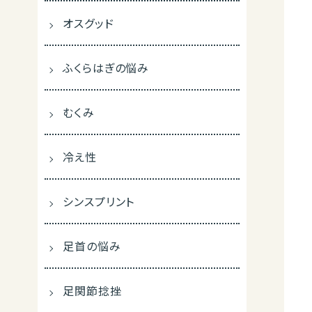
オスグッド
ふくらはぎの悩み
むくみ
冷え性
シンスプリント
足首の悩み
足関節捻挫