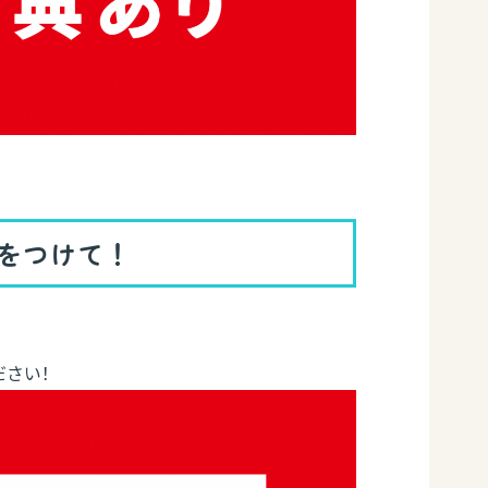
気をつけて！
さい！