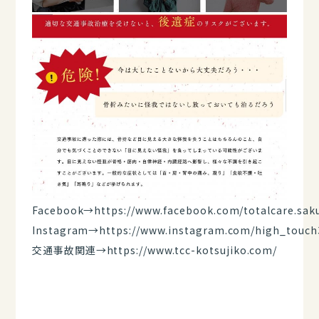
Facebook→
https://www.facebook.com/totalcare.sak
Instagram→
https://www.instagram.com/high_touch
交通事故関連→
https://www.tcc-kotsujiko.com/