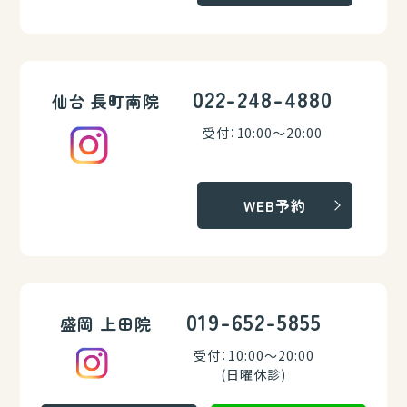
022-248-4880
仙台 長町南院
受付：10:00～20:00
WEB予約
019-652-5855
盛岡 上田院
受付：10:00～20:00
(日曜休診)