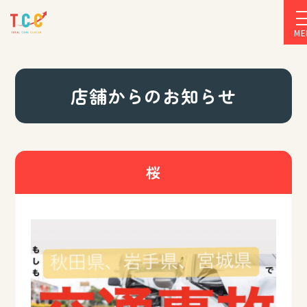
ME
店舗からのお知らせ
桜