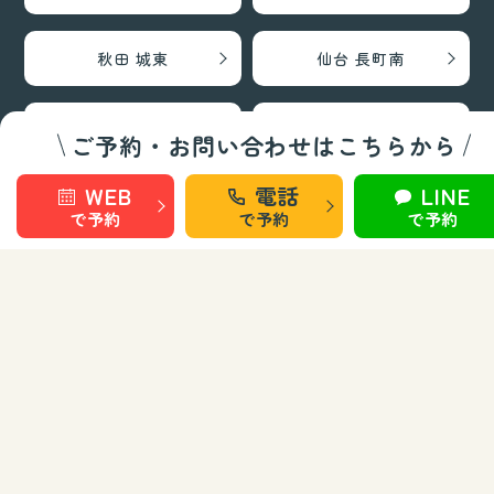
秋田 城東
仙台 長町南
盛岡 上田
盛岡 南大通
ご予約・お問い合わせはこちらから
WEB
電話
LINE
で予約
で予約
で予約
お知らせ
お問い合わせ
運営会社
Copyright © 株式会社CV.Embrace All Rights Reserved.