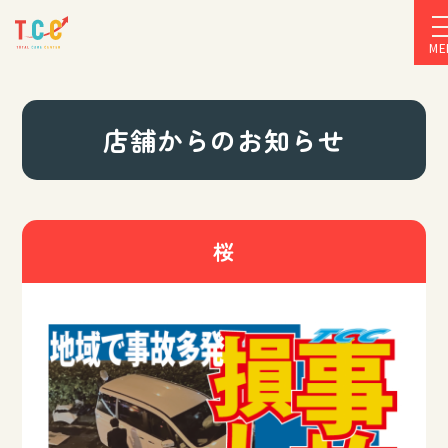
ME
店舗からのお知らせ
桜