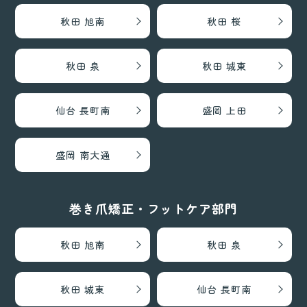
秋田 旭南
秋田 桜
秋田 泉
秋田 城東
仙台 長町南
盛岡 上田
盛岡 南大通
巻き爪矯正・フットケア部門
秋田 旭南
秋田 泉
秋田 城東
仙台 長町南