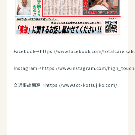
Facebook→
https://www.facebook.com/totalcare.sak
Instagram→
https://www.instagram.com/high_touch
交通事故関連→
https://www.tcc-kotsujiko.com/