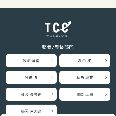
整骨/整体部門
秋田 旭南
秋田 桜
秋田 泉
秋田 城東
仙台 長町南
盛岡 上田
盛岡 南大通