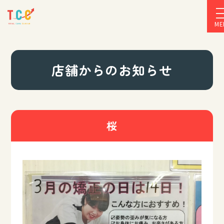
ME
店舗からのお知らせ
桜