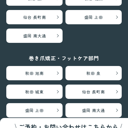
仙台 長町南
盛岡 上田
盛岡 南大通
巻き爪矯正・フットケア部門
秋田 旭南
秋田 泉
秋田 城東
仙台 長町南
盛岡 上田
盛岡 南大通
ご予約・お問い合わせはこちらから