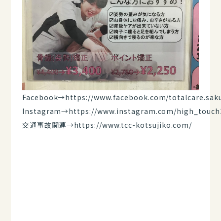
Facebook→
https://www.facebook.com/totalcare.sak
Instagram→
https://www.instagram.com/high_touch
交通事故関連→
https://www.tcc-kotsujiko.com/