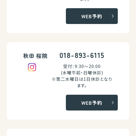
WEB予約
018-893-6115
秋田 桜院
受付：9:30～20:00
(水曜午前・日曜休診)
※第二水曜日は1日休診となり
ます。
WEB予約