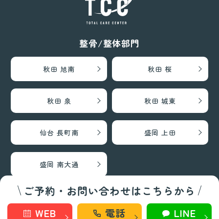
整骨/整体部門
秋田 旭南
秋田 桜
秋田 泉
秋田 城東
仙台 長町南
盛岡 上田
盛岡 南大通
ご予約・お問い合わせはこちらから
巻き爪矯正・フットケア部門
WEB
電話
LINE