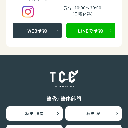
受付：10:00～20:00
(日曜休診)
WEB予約
LINEで予約
整骨/整体部門
秋田 旭南
秋田 桜