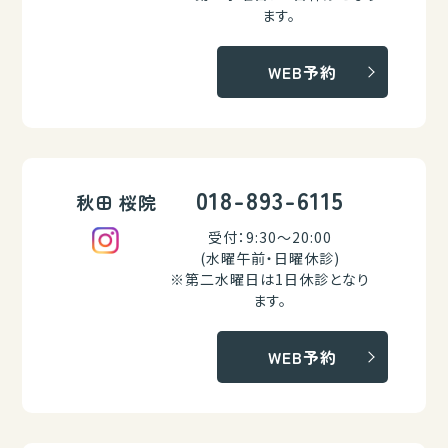
ます。
WEB予約
018-893-6115
秋田 桜院
受付：9:30～20:00
(水曜午前・日曜休診)
※第二水曜日は1日休診となり
ます。
WEB予約