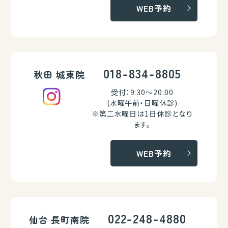
WEB予約
018-834-8805
秋田 城東院
受付：9:30～20:00
(水曜午前・日曜休診)
※第二水曜日は1日休診となり
ます。
WEB予約
022-248-4880
仙台 長町南院