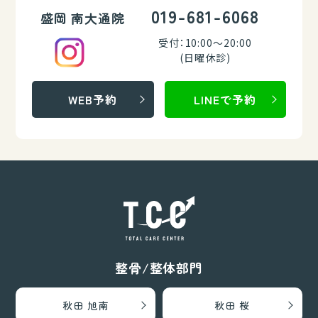
019-681-6068
盛岡 南大通院
受付：10:00～20:00
(日曜休診)
WEB予約
LINEで予約
整骨/整体部門
秋田 旭南
秋田 桜