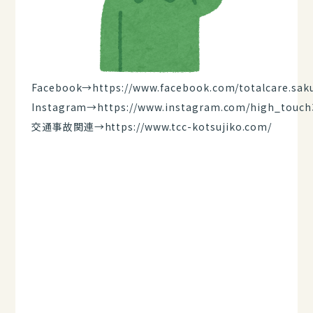
Facebook→
https://www.facebook.com/totalcare.sak
Instagram→
https://www.instagram.com/high_touch
交通事故関連→
https://www.tcc-kotsujiko.com/