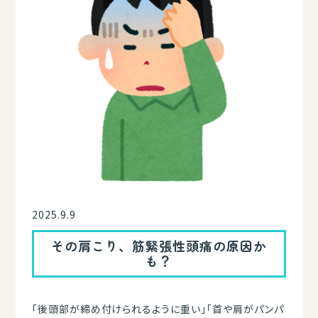
2025.9.9
その肩こり、筋緊張性頭痛の原因か
も？
「後頭部が締め付けられるように重い」「首や肩がパンパ