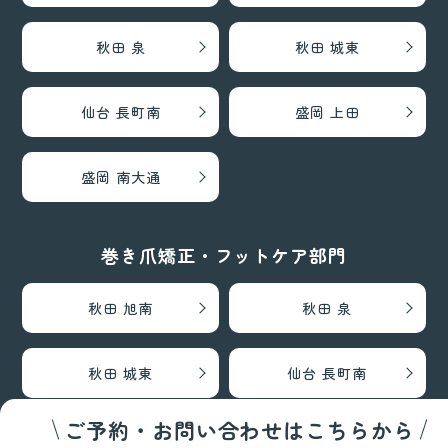
秋田 泉
秋田 城東
仙台 長町南
盛岡 上田
盛岡 南大通
巻き爪矯正・フットケア部門
秋田 旭南
秋田 泉
秋田 城東
仙台 長町南
ご予約・お問い合わせはこちらから
盛岡 上田
盛岡 南大通