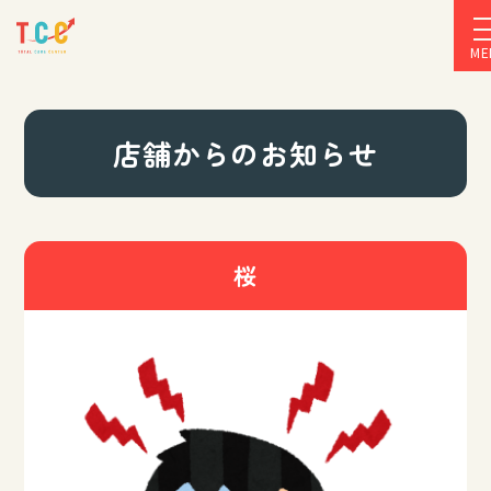
ME
店舗からのお知らせ
桜