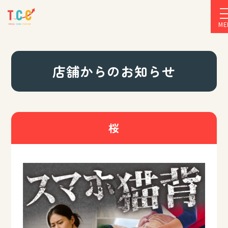
ME
店舗からのお知らせ
桜