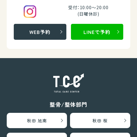
受付：10:00～20:00
(日曜休診)
WEB予約
LINEで予約
整骨/整体部門
秋田 旭南
秋田 桜