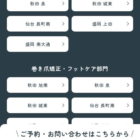
秋田 泉
秋田 城東
仙台 長町南
盛岡 上田
盛岡 南大通
巻き爪矯正・フットケア部門
秋田 旭南
秋田 泉
秋田 城東
仙台 長町南
盛岡 上田
盛岡 南大通
ご予約・お問い合わせはこちらから