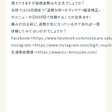
増えてきますが皆様姿勢は大丈夫でしょうか？
当院では10月限定で「姿勢分析+ボディケア+猫背矯正」
のメニューが【500円】で体験することが出来ます！
痛みが出る前に、姿勢が気になっているのであれば一度
体験してみてはいかがでしょうか？
Facebook→
https://www.facebook.com/totalcare.sak
Instagram→
https://www.instagram.com/high_touch
交通事故関連→
https://www.tcc-kotsujiko.com/