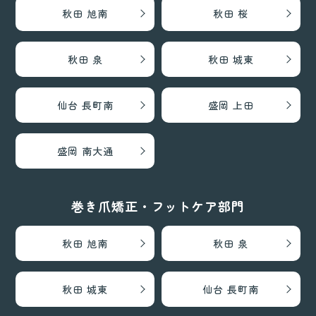
秋田 旭南
秋田 桜
秋田 泉
秋田 城東
仙台 長町南
盛岡 上田
盛岡 南大通
巻き爪矯正・フットケア部門
秋田 旭南
秋田 泉
秋田 城東
仙台 長町南