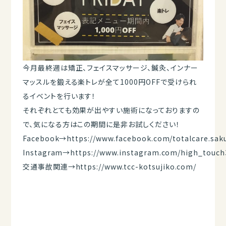
今月最終週は矯正、フェイスマッサージ、鍼灸、インナー
マッスルを鍛える楽トレが全て1000円OFFで受けられ
るイベントを行います！
それぞれとても効果が出やすい施術になっておりますの
で、気になる方はこの期間に是非お試しください！
Facebook→
https://www.facebook.com/totalcare.sak
Instagram→
https://www.instagram.com/high_touch
交通事故関連→
https://www.tcc-kotsujiko.com/