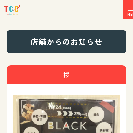
ME
店舗からのお知らせ
桜