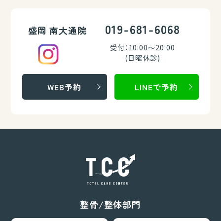
019-681-6068
盛岡 南大通院
受付：10:00～20:00
(日曜休診)
WEB予約
LINEで予約
整骨/整体部門