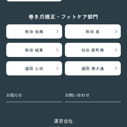
巻き爪矯正・フットケア部門
秋田 旭南
秋田 泉
秋田 城東
仙台 長町南
盛岡 上田
盛岡 南大通
お知らせ
お問い合わせ
運営会社