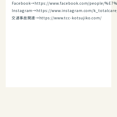
Facebook→
https://www.facebook.com/peop
Instagram→https://www.instagram.com/k_totalcare
交通事故関連→
https://www.tcc-kotsujiko.com/