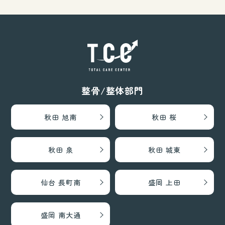
整骨/整体部門
秋田 旭南
秋田 桜
秋田 泉
秋田 城東
仙台 長町南
盛岡 上田
盛岡 南大通