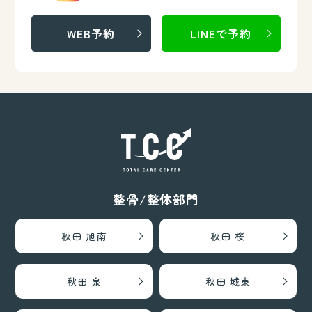
WEB予約
LINEで予約
整骨/整体部門
秋田 旭南
秋田 桜
秋田 泉
秋田 城東