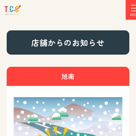
ME
店舗からのお知らせ
旭南