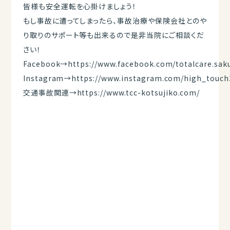
皆様も安全運転を心掛けましょう！
もし事故に遭ってしまったら、事故治療や保険会社とのや
り取りのサポート等も出来るので是非当院にご相談くだ
さい！
Facebook→
https://www.facebook.com/totalcare.sak
Instagram→
https://www.instagram.com/high_touch
交通事故関連→
https://www.tcc-kotsujiko.com/