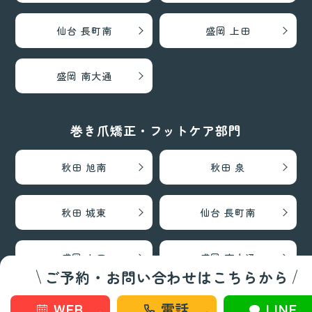
仙台 長町南
盛岡 上田
盛岡 南大通
巻き爪矯正・フットケア部門
秋田 旭南
秋田 泉
秋田 城東
仙台 長町南
盛岡 上田
盛岡 南大通
ご予約・お問い合わせはこちらから
WEB
電話
LINE