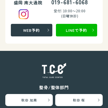
019-681-6068
盛岡 南大通院
受付：10:00～20:00
(日曜休診)
WEB予約
LINEで予約
整骨/整体部門
秋田 旭南
秋田 桜