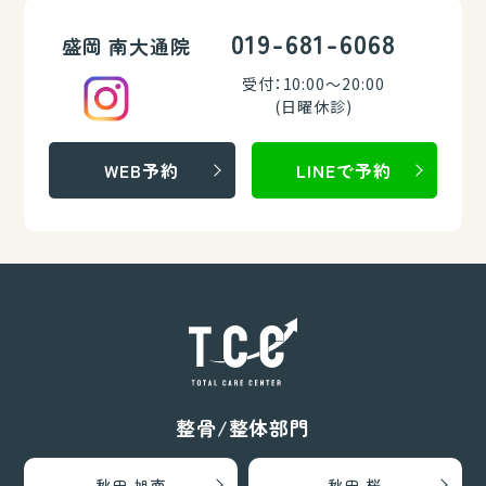
019-681-6068
盛岡 南大通院
受付：10:00～20:00
(日曜休診)
WEB予約
LINEで予約
整骨/整体部門
秋田 旭南
秋田 桜