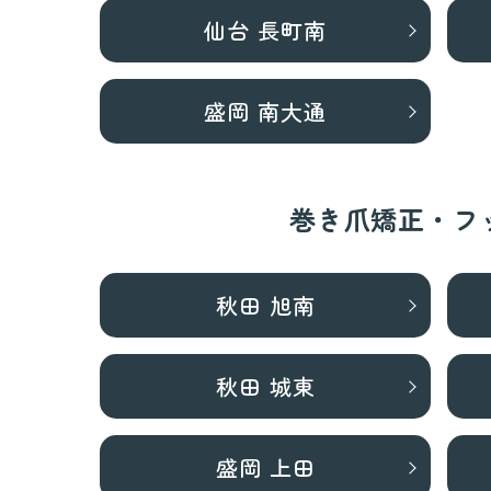
仙台 長町南
盛岡 南大通
巻き爪矯正・フ
秋田 旭南
秋田 城東
盛岡 上田