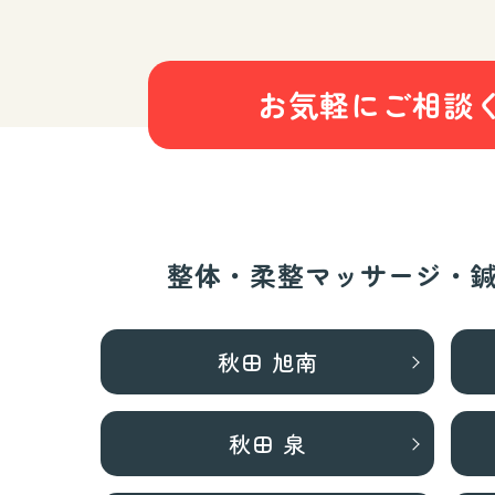
お気軽にご相談
整体・柔整マッサージ・
秋田 旭南
秋田 泉