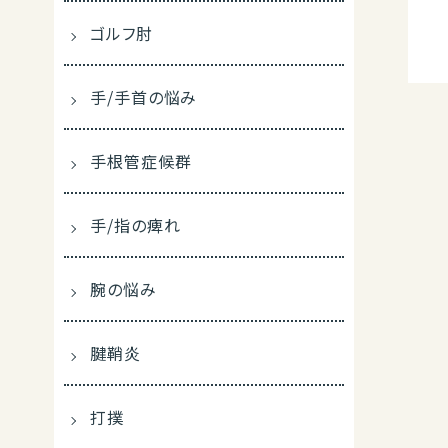
ゴルフ肘
手/手首の悩み
手根管症候群
手/指の痺れ
腕の悩み
腱鞘炎
打撲