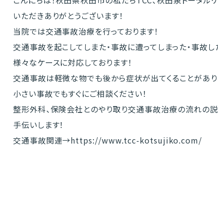
こんにちは！秋田県秋田市の私たちTCC、秋田泉トータル
いただきありがとうございます！
当院では交通事故治療を行っております！
交通事故を起こしてしまた・事故に遭ってしまった・事故し
様々なケースに対応しております！
交通事故は軽微な物でも後から症状が出てくることがあり
小さい事故でもすぐにご相談ください！
整形外科、保険会社とのやり取り交通事故治療の流れの説
手伝いします！
交通事故関連→
https://www.tcc-kotsujiko.com/