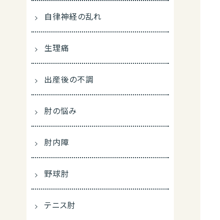
自律神経の乱れ
生理痛
出産後の不調
肘の悩み
肘内障
野球肘
テニス肘