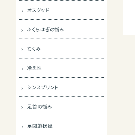
オスグッド
ふくらはぎの悩み
むくみ
冷え性
シンスプリント
足首の悩み
足関節捻挫