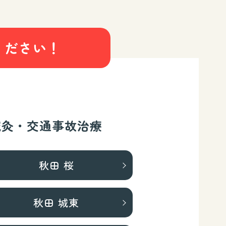
ください！
鍼灸・交通事故治療
秋田 桜
秋田 城東