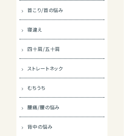
首こり/首の悩み
寝違え
四十肩/五十肩
ストレートネック
むちうち
腰痛/腰の悩み
背中の悩み