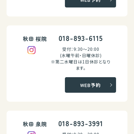
018-893-6115
秋田 桜院
受付：9:30～20:00
(水曜午前・日曜休診)
※第二水曜日は1日休診となり
ます。
WEB予約
018-893-3991
秋田 泉院