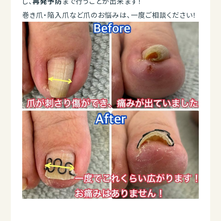
し、
再発予防
まで行うことが出来ます！
巻き爪・陥入爪など爪のお悩みは、一度ご相談ください！