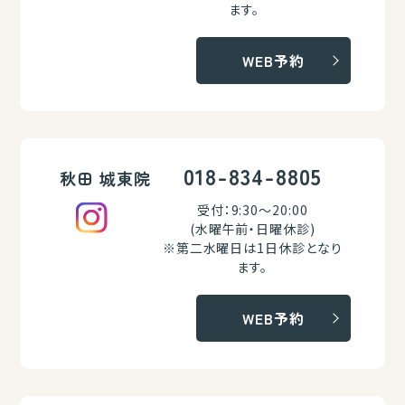
ます。
WEB予約
018-834-8805
秋田 城東院
受付：9:30～20:00
(水曜午前・日曜休診)
※第二水曜日は1日休診となり
ます。
WEB予約