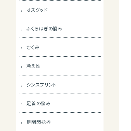
オスグッド
ふくらはぎの悩み
むくみ
冷え性
シンスプリント
足首の悩み
足関節捻挫