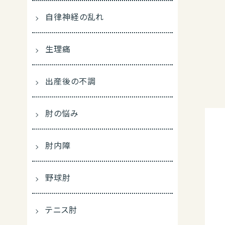
自律神経の乱れ
生理痛
出産後の不調
肘の悩み
肘内障
野球肘
テニス肘