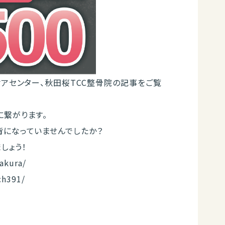
ケアセンター、秋田桜TCC整骨院の記事をご覧
に繋がります。
背になっていませんでしたか？
しょう！
akura/
ch391/