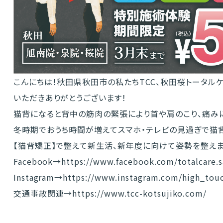
こんにちは！秋田県秋田市の私たちTCC、秋田桜トータル
いただきありがとうございます！
猫背になると背中の筋肉の緊張により首や肩のこり、痛み
冬時期でおうち時間が増えてスマホ・テレビの見過ぎで猫
【猫背矯正】で整えて新生活、新年度に向けて姿勢を整えま
Facebook→
https://www.facebook.com/totalcare.s
Instagram→
https://www.instagram.com/high_tou
交通事故関連→
https://www.tcc-kotsujiko.com/