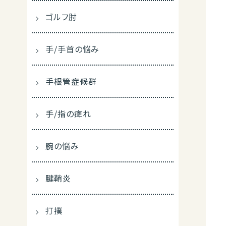
ゴルフ肘
手/手首の悩み
手根管症候群
手/指の痺れ
腕の悩み
腱鞘炎
打撲