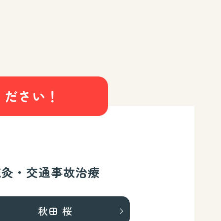
ください！
鍼灸・交通事故治療
秋田 桜