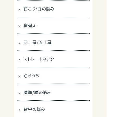
首こり/首の悩み
寝違え
四十肩/五十肩
ストレートネック
むちうち
腰痛/腰の悩み
背中の悩み