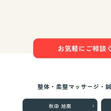
お気軽にご相談
整体・柔整マッサージ・
秋田 旭南