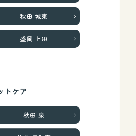
秋田 城東
盛岡 上田
ットケア
秋田 泉