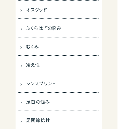
オスグッド
ふくらはぎの悩み
むくみ
冷え性
シンスプリント
足首の悩み
足関節捻挫