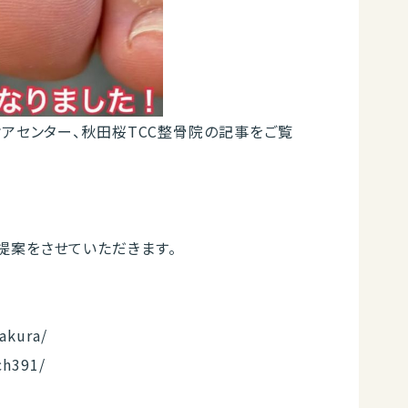
ケアセンター、秋田桜TCC整骨院の記事をご覧
提案をさせていただきます。
akura/
ch391/