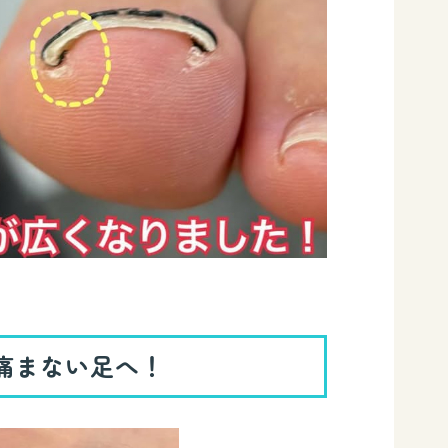
痛まない足へ！