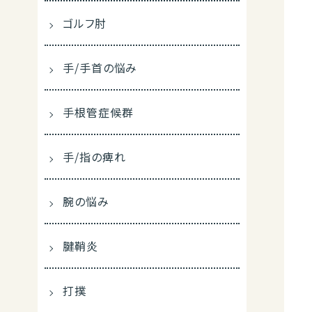
ゴルフ肘
手/手首の悩み
手根管症候群
手/指の痺れ
腕の悩み
腱鞘炎
打撲