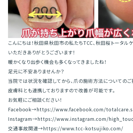
こんにちは！秋田県秋田市の私たちTCC、秋田桜トータル
いただきありがとうございます！
暖かくなり出歩く機会も多くなってきましたね！
足元に不安ありませんか？
当院では状況を確認してから、爪の施術方法についてのご
皮膚科とも連携しておりますので改善が可能です。
お気軽にご相談ください！
Facebook→
https://www.facebook.com/totalcare.s
Instagram→
https://www.instagram.com/high_tou
交通事故関連→
https://www.tcc-kotsujiko.com/