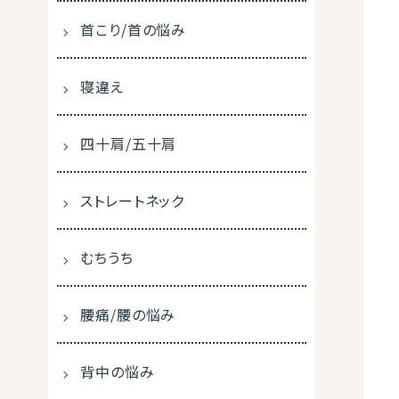
首こり/首の悩み
寝違え
四十肩/五十肩
ストレートネック
むちうち
腰痛/腰の悩み
背中の悩み