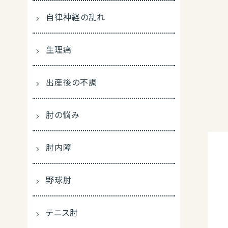
自律神経の乱れ
生理痛
出産後の不調
肘の悩み
肘内障
野球肘
テニス肘