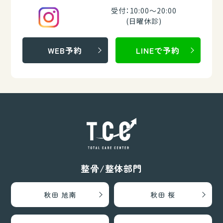
受付：10:00～20:00
(日曜休診)
WEB予約
LINEで予約
整骨/整体部門
秋田 旭南
秋田 桜