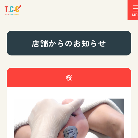
ME
店舗からのお知らせ
桜