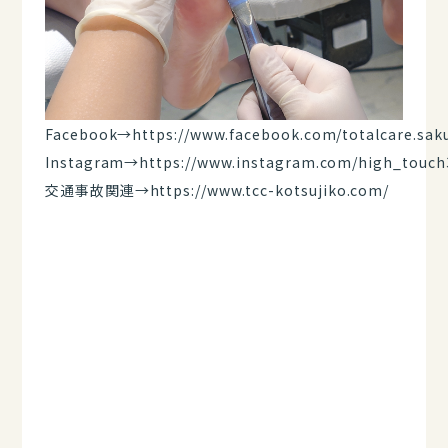
Facebook→
https://www.facebook.com/totalcare.sak
Instagram→
https://www.instagram.com/high_touch
交通事故関連→
https://www.tcc-kotsujiko.com/