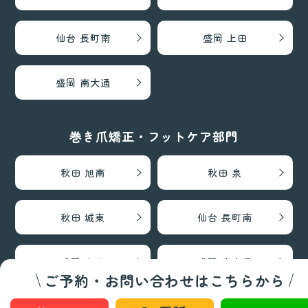
仙台 長町南
盛岡 上田
盛岡 南大通
巻き爪矯正・フットケア部門
秋田 旭南
秋田 泉
秋田 城東
仙台 長町南
盛岡 上田
盛岡 南大通
ご予約・お問い合わせはこちらから