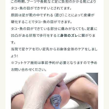
この時期、ブーツや長靴など足に負担のかかる靴により
タコ・魚の目ができやすいとされてます。
原因は足が靴の中でずれる（遊び）ことによって皮膚が
硬化することでタコ・魚の目ができます。
タコ・魚の目ができている部分に痛みがなくても、足裏に
凹凸がある状態で歩行をすると
身体のズレ
に繋がりま
す。
当院で足ケアを行い足先からお身体全体のケアをしまし
ょう！
※フットケア施術は事前予約が必要となりますので予め
お問い合わせください。