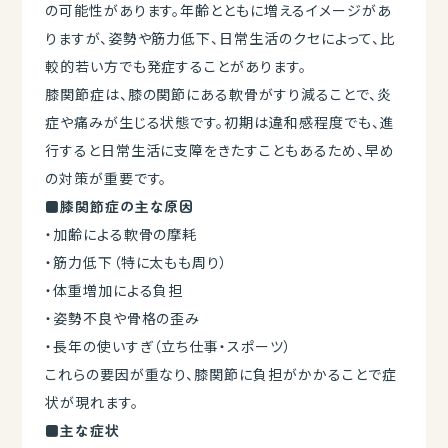
の可能性があります。年齢とともに増えるイメージがあ
りますが、姿勢や筋力低下、日常生活のクセによって、比
較的若い方でも発症することがあります。
膝関節症は、膝の関節にある軟骨がすり減ることで、炎
症や痛みが生じる状態です。初期は違和感程度でも、進
行すると日常生活に支障をきたすこともあるため、早め
の対策が重要です。
■膝関節症の主な原因
・加齢による軟骨の摩耗
・筋力低下（特に太もも周り）
・体重増加による負担
・姿勢不良や骨格の歪み
・長年の使いすぎ（立ち仕事・スポーツ）
これらの要因が重なり、膝関節に負担がかかることで症
状が現れます。
■主な症状