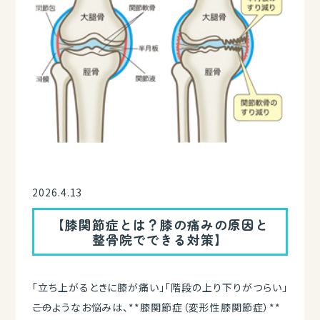
2026.4.13
【膝関節症とは？膝の痛みの原因と
整骨院でできる対策】
「立ち上がるときに膝が痛い」「階段の上り下りがつらい」
――このようなお悩みは、**膝関節症（変形性膝関節症）**