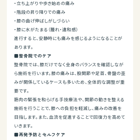
・立ち上がりや歩き始めの痛み
・階段の昇り降りでの痛み
・膝の曲げ伸ばしがしづらい
・膝に水がたまる（腫れ・違和感）
進行すると、安静時にも痛みを感じるようになることが
あります。
■整骨院でのケア
整骨院では、膝だけでなく全身のバランスを確認しなが
ら施術を行います。膝の痛みは、股関節や足首、骨盤の歪
みが関係しているケースも多いため、全体的な調整が重
要です。
筋肉の緊張を和らげる手技療法や、関節の動きを整える
施術を行うことで、膝への負担を軽減し、痛みの改善を
目指します。また、血流を促進することで回復力を高めて
いきます。
■再発予防とセルフケア