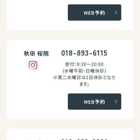
WEB予約
018-893-6115
秋田 桜院
受付：9:30～20:00
(水曜午前・日曜休診)
※第二水曜日は1日休診となり
ます。
WEB予約