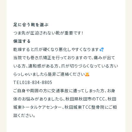
足に合う靴を選ぶ
つま先が圧迫されない靴が重要です！
保湿する
乾燥すると爪が硬くなり悪化しやすくなります
当院でも巻き爪矯正を行っておりますので、痛みが出て
いる方、違和感がある方、爪が切りづらくなっている方い
らっしゃいましたら是非ご連絡ください
TEL018-834-8805
ご自身や周囲の方に交通事故に遭ってしまった方、お身
体のお悩みがありましたら、秋田県秋田市のTCC、秋田
城東トータルケアセンター、秋田城東TCC整骨院にご相
談ください。