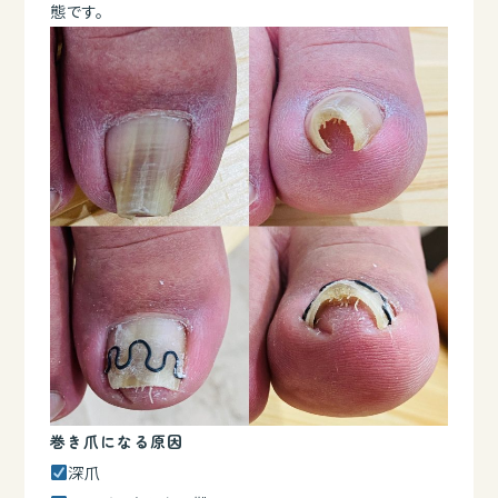
態です。
巻き爪になる原因
深爪