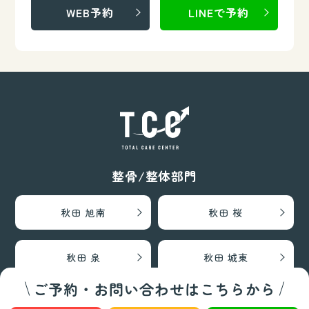
WEB予約
LINEで予約
整骨/整体部門
秋田 旭南
秋田 桜
秋田 泉
秋田 城東
ご予約・お問い合わせはこちらから
仙台 長町南
盛岡 上田