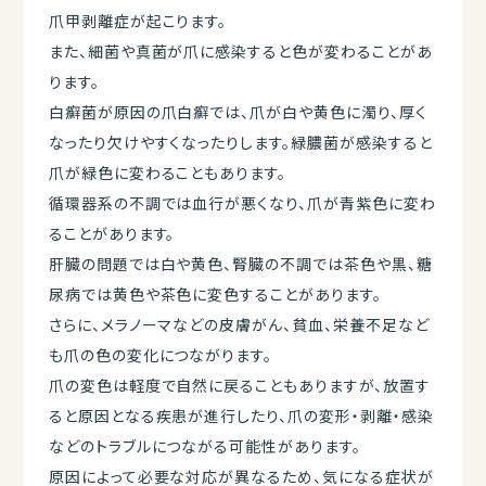
爪甲剥離症が起こります。
また、細菌や真菌が爪に感染すると色が変わることがあ
ります。
白癬菌が原因の爪白癬では、爪が白や黄色に濁り、厚く
なったり欠けやすくなったりします。緑膿菌が感染すると
爪が緑色に変わることもあります。
循環器系の不調では血行が悪くなり、爪が青紫色に変わ
ることがあります。
肝臓の問題では白や黄色、腎臓の不調では茶色や黒、糖
尿病では黄色や茶色に変色することがあります。
さらに、メラノーマなどの皮膚がん、貧血、栄養不足など
も爪の色の変化につながります。
爪の変色は軽度で自然に戻ることもありますが、放置す
ると原因となる疾患が進行したり、爪の変形・剥離・感染
などのトラブルにつながる可能性があります。
原因によって必要な対応が異なるため、気になる症状が