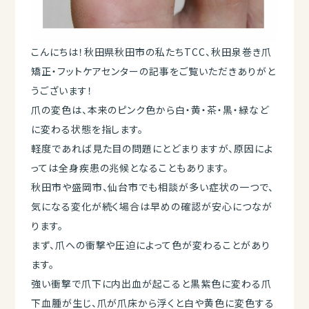
こんにちは！秋田県秋田市の私たちTCC、秋田泉巻き爪
矯正・フットケアセンターの記事をご覧いただきありがと
うございます！
爪の変色は、本来のピンク色から白・黄・茶・黒・緑など
に変わる状態を指します。
軽度であれば見た目の問題にとどまりますが、原因によ
っては全身疾患の兆候となることもあります。
秋田市や盛岡市、仙台市でも相談が多い症状の一つで、
気になる変化が続く場合は早めの確認が安心につなが
ります。
まず、爪への衝撃や圧迫によって色が変わることがあり
ます。
強い衝撃で爪下に内出血が起こると黒紫色に変わる爪
下血腫が生じ、爪が爪床から浮くと白や黄色に変色する