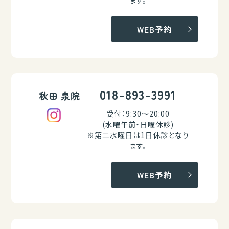
ます。
WEB予約
018-893-3991
秋田 泉院
受付：9:30～20:00
(水曜午前・日曜休診)
※第二水曜日は1日休診となり
ます。
WEB予約