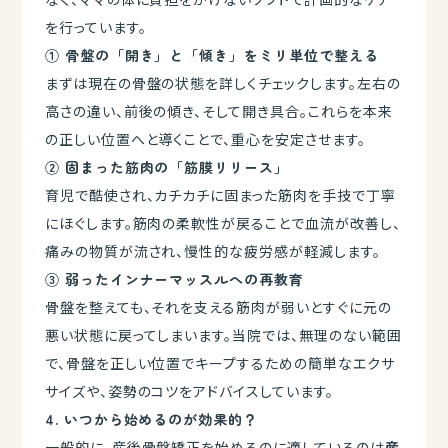
を行っています。
① 骨盤の「開き」と「傾き」をミリ単位で整える
まずは現在の骨盤の状態を詳しくチェックします。左右の
高さの違い、前後の傾き、そして開き具合。これらを本来
の正しい位置へと導くことで、重心を安定させます。
② 固まった筋肉の「筋膜リリース」
育児で酷使され、カチカチに固まった筋肉を手技で丁寧
にほぐします。筋肉の柔軟性が戻ることで血流が改善し、
痛みの物質が流され、慢性的な疲労感が軽減します。
③ 弱ったインナーマッスルへの再教育
骨盤を整えても、それを支える筋肉が弱いとすぐに元の
悪い状態に戻ってしまいます。当院では、無理のない範囲
で、骨盤を正しい位置でキープするための簡単なエクサ
サイズや、姿勢のコツをアドバイスしています。
4. いつから始めるのが効果的？
一般的に、産後骨盤矯正を始めるのに適しているのは
産