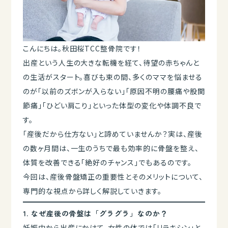
こんにちは。秋田桜TCC整骨院です！
出産という人生の大きな転機を経て、待望の赤ちゃんと
の生活がスタート。喜びも束の間、多くのママを悩ませる
のが「以前のズボンが入らない」「原因不明の腰痛や股関
節痛」「ひどい肩こり」といった体型の変化や体調不良で
す。
「産後だから仕方ない」と諦めていませんか？実は、産後
の数ヶ月間は、一生のうちで最も効率的に骨盤を整え、
体質を改善できる「絶好のチャンス」でもあるのです。
今回は、産後骨盤矯正の重要性とそのメリットについて、
専門的な視点から詳しく解説していきます。
1. なぜ産後の骨盤は「グラグラ」なのか？
妊娠中から出産にかけて、女性の体では「リラキシン」と