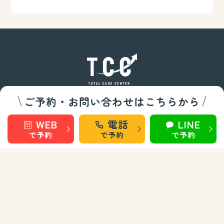
ご予約・お問い合わせはこちらから
整骨/整体部門
WEB
電話
LINE
秋田 旭南
秋田 桜
で予約
で予約
で予約
秋田 泉
秋田 城東
仙台 長町南
盛岡 上田