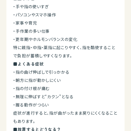
・手や指の使いすぎ
・パソコンやスマホ操作
・家事や育児
・手作業の多い仕事
・更年期やホルモンバランスの変化
特に親指・中指・薬指に起こりやすく、指を酷使すること
で負担が蓄積しやすくなります。
■よくある症状
・指の曲げ伸ばしで引っかかる
・朝方に指が動かしにくい
・指の付け根が痛む
・無理に伸ばすと“カクン”となる
・握る動作がつらい
症状が進行すると、指が曲がったまま戻りにくくなること
もあります。
■放置するとどうなる？