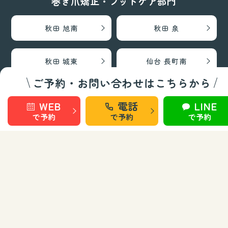
巻き爪矯正・フットケア部門
秋田 旭南
秋田 泉
秋田 城東
仙台 長町南
ご予約・お問い合わせはこちらから
盛岡 上田
盛岡 南大通
WEB
電話
LINE
で予約
で予約
で予約
お知らせ
お問い合わせ
運営会社