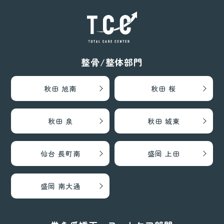
整骨/整体部門
秋田 旭南
秋田 桜
秋田 泉
秋田 城東
仙台 長町南
盛岡 上田
盛岡 南大通