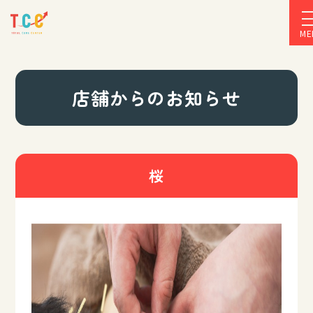
ME
店舗からのお知らせ
桜