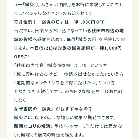
ュー「鍼灸（しんきゅう）施術」をお得に体験していただけ
る、スペシャルなイベントのお知らせです！
毎月恒例！「鍼灸の日」は一律1,000円OFF！
当院では、日頃からお世話になっている
秋田市周辺の地
域の皆様
へ感謝を込めて、毎月「鍼灸の日」を開催してお
ります。
本日(5/21)は対象の鍼灸施術が一律1,000円
OFFに！
「秋田市内で良い鍼灸院を探していた」という方
「鍼に興味はあるけど、一歩踏み出せなかった」という方
「定期的なメンテナンスをお得に受けたい」という方
どなたでも大歓迎です！このおトクな機会をぜひお見逃
しなく！
なぜ当院の「鍼灸」がおすすめなの？
鍼灸には、以下のような嬉しい効果が期待できます。
頑固なコリの解消：
手技（マッサージ）だけでは届かな
い、奥深くの筋肉の緊張を緩めます。