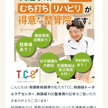
こんにちは！
秋田県秋田市
の私たちTCC、
秋田桜トータ
ルケアセンター
、
秋田桜TCC整骨院
の記事をご覧いただ
きありがとうございます！
秋田県内では、季節や道路状況によって交通事故が増え