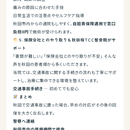
痛みの原因に合わせた手技
日常生活での注意点やセルフケア指導
秋田市内からの通院もしやすく、
自賠責保険適用で窓口
負担0円
で施術が受けられます。
5. 保険会社とのやり取りも秋田桜TCC整骨院がサ
ポート
「書類が難しい」 「保険会社とのやり取りが不安」 そんな
声を秋田の患者様から多くいただきます。
当院では、交通事故に関する手続きの流れも丁寧にサポ
ートし、治療に集中できる環境を整えています。
交通事故手続き
— 初めてでも安心
まとめ
秋田で交通事故に遭った場合、早めの対応がその後の回
復を大きく左右します。
警察へ連絡
秋田市内の医療機関で検査