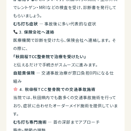
でレントゲン・MRIなどの検査を受け、診断書を発行して
もらいましょう。
むち打ち症状
— 事故後に多い代表的な症状
3. 保険会社へ連絡
医療機関で診断を受けたら、保険会社へ連絡します。 そ
の際に、
「秋田桜TCC整骨院で治療を受けたい」
と伝えるだけで手続きがスムーズに進みます。
自賠責保険
— 交通事故治療が窓口負担0円になる仕
組み
4. 秋田桜TCC整骨院での交通事故施術
当院では、秋田県内でも数多くの交通事故施術を行って
おり、症状に合わせたオーダーメイド施術を提供していま
す。
むち打ち専門施術
— 首の深部までアプローチ
筋肉・関節の調整