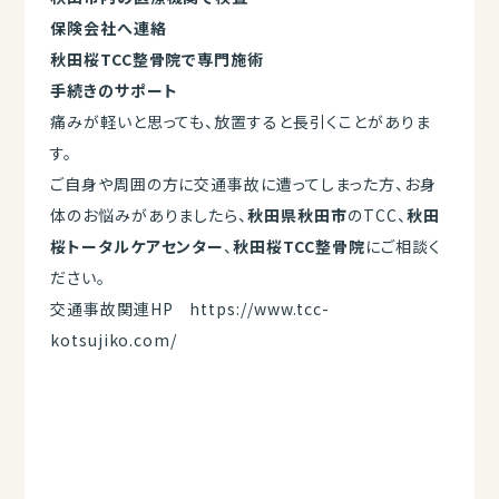
保険会社へ連絡
秋田桜TCC整骨院で専門施術
手続きのサポート
痛みが軽いと思っても、放置すると長引くことがありま
す。
ご自身や周囲の方に交通事故に遭ってしまった方、お身
体のお悩みがありましたら、
秋田県秋田市
のTCC、
秋田
桜トータルケアセンター
、
秋田桜TCC整骨院
にご相談く
ださい。
交通事故関連HP
https://www.tcc-
kotsujiko.com/