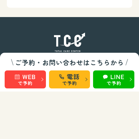
ご予約・お問い合わせはこちらから
整骨/整体部門
WEB
電話
LINE
秋田 旭南
秋田 桜
で予約
で予約
で予約
秋田 泉
秋田 城東
仙台 長町南
盛岡 上田