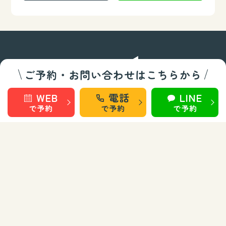
ご予約・お問い合わせはこちらから
WEB
電話
LINE
整骨/整体部門
で予約
で予約
で予約
秋田 旭南
秋田 桜
秋田 泉
秋田 城東
仙台 長町南
盛岡 上田