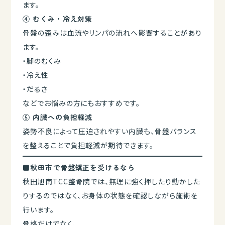
ます。
④ むくみ・冷え対策
骨盤の歪みは血流やリンパの流れへ影響することがあり
ます。
・脚のむくみ
・冷え性
・だるさ
などでお悩みの方にもおすすめです。
⑤ 内臓への負担軽減
姿勢不良によって圧迫されやすい内臓も、骨盤バランス
を整えることで負担軽減が期待できます。
■秋田市で骨盤矯正を受けるなら
秋田旭南TCC整骨院では、無理に強く押したり動かした
りするのではなく、お身体の状態を確認しながら施術を
行います。
骨格だけでなく、