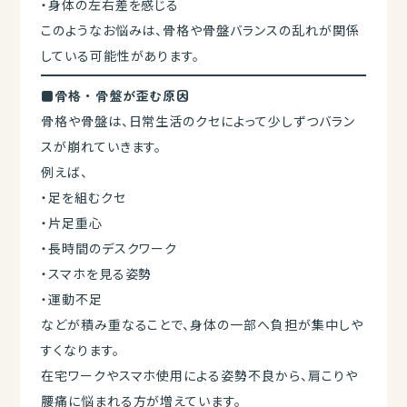
・身体の左右差を感じる
このようなお悩みは、骨格や骨盤バランスの乱れが関係
している可能性があります。
■骨格・骨盤が歪む原因
骨格や骨盤は、日常生活のクセによって少しずつバラン
スが崩れていきます。
例えば、
・足を組むクセ
・片足重心
・長時間のデスクワーク
・スマホを見る姿勢
・運動不足
などが積み重なることで、身体の一部へ負担が集中しや
すくなります。
在宅ワークやスマホ使用による姿勢不良から、肩こりや
腰痛に悩まれる方が増えています。