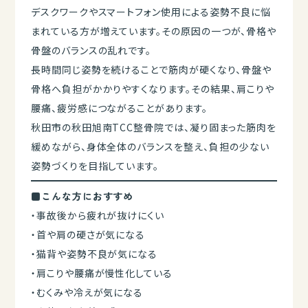
デスクワークやスマートフォン使用による姿勢不良に悩
まれている方が増えています。その原因の一つが、骨格や
骨盤のバランスの乱れです。
長時間同じ姿勢を続けることで筋肉が硬くなり、骨盤や
骨格へ負担がかかりやすくなります。その結果、肩こりや
腰痛、疲労感につながることがあります。
秋田市の秋田旭南TCC整骨院では、凝り固まった筋肉を
緩めながら、身体全体のバランスを整え、負担の少ない
姿勢づくりを目指しています。
■こんな方におすすめ
・事故後から疲れが抜けにくい
・首や肩の硬さが気になる
・猫背や姿勢不良が気になる
・肩こりや腰痛が慢性化している
・むくみや冷えが気になる