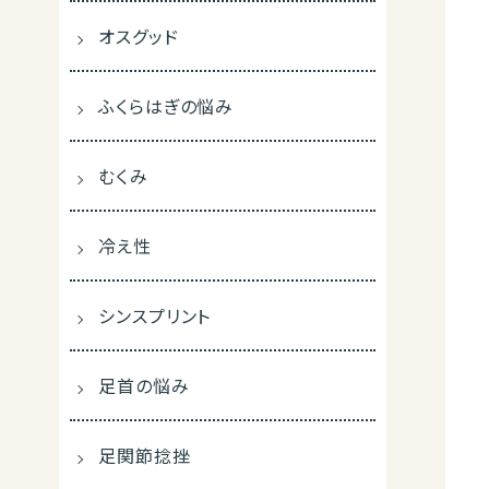
オスグッド
ふくらはぎの悩み
むくみ
冷え性
シンスプリント
足首の悩み
足関節捻挫