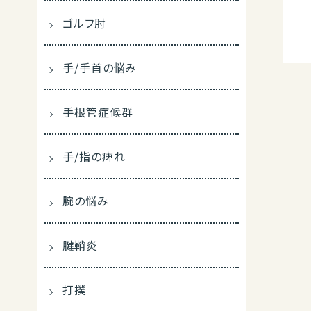
ゴルフ肘
手/手首の悩み
手根管症候群
手/指の痺れ
腕の悩み
腱鞘炎
打撲