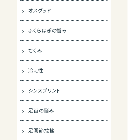
オスグッド
ふくらはぎの悩み
むくみ
冷え性
シンスプリント
足首の悩み
足関節捻挫