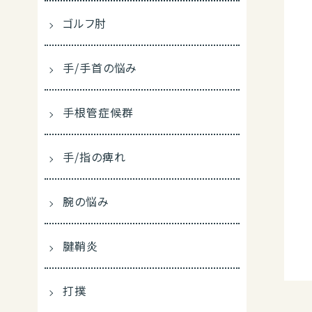
ゴルフ肘
手/手首の悩み
手根管症候群
手/指の痺れ
腕の悩み
腱鞘炎
打撲