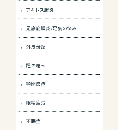
アキレス腱炎
足底筋膜炎/足裏の悩み
外反母趾
踵の痛み
顎関節症
眼精疲労
不眠症