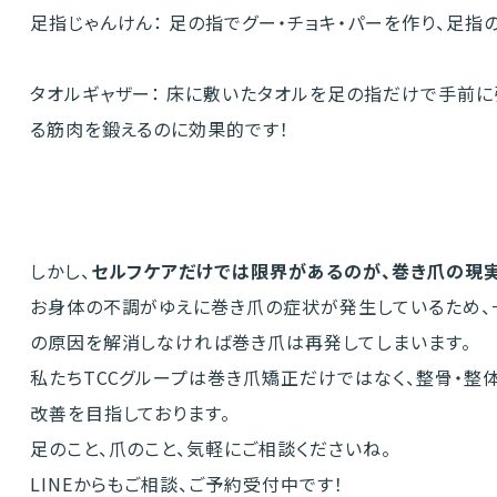
足指じゃんけん： 足の指でグー・チョキ・パーを作り、足指
タオルギャザー： 床に敷いたタオルを足の指だけで手前に
る筋肉を鍛えるのに効果的です！
しかし、
セルフケアだけでは限界があるのが、巻き爪の現
お身体の不調がゆえに巻き爪の症状が発生しているため、
の原因を解消しなければ巻き爪は再発してしまいます。
私たちTCCグループは巻き爪矯正だけではなく、整骨・整
改善を目指しております。
足のこと、爪のこと、気軽にご相談くださいね。
LINEからもご相談、ご予約受付中です！