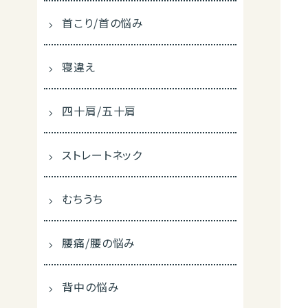
首こり/首の悩み
寝違え
四十肩/五十肩
ストレートネック
むちうち
腰痛/腰の悩み
背中の悩み