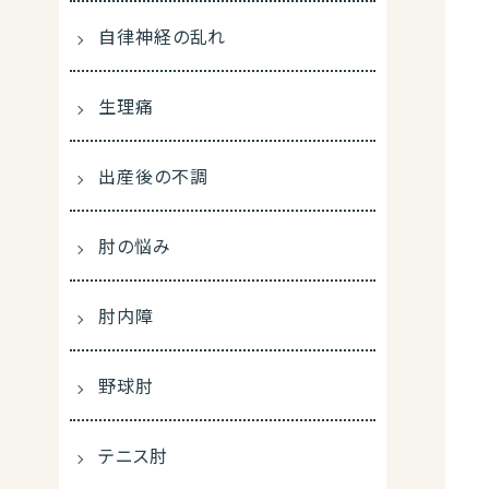
自律神経の乱れ
生理痛
出産後の不調
肘の悩み
肘内障
野球肘
テニス肘