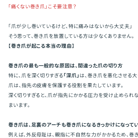
「痛くない巻き爪」こそ要注意？
「爪が少し巻いているけど、特に痛みはないから大丈夫」
そう思って、巻き爪を放置している方は少なくありません。
【
巻き爪が起こる本当の理由
】
巻き爪の最も一般的な原因は、間違った爪の切り方
特に、爪を深く切りすぎる
「深爪」
は、巻き爪を悪化させる大
爪は、指先の皮膚を保護する役割を果たしています。
深く切りすぎると、爪が指先にかかる圧力を受け止められな
まいます。
巻き爪は、足裏のアーチも巻き爪になるきっかけになって
例えば、外反母趾は、親指に不自然な力がかかるため、巻