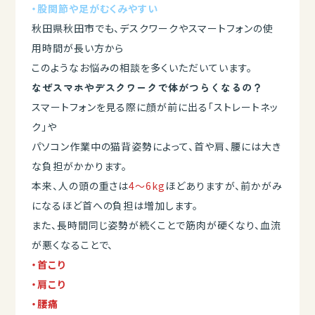
・股関節や足がむくみやすい
秋田県秋田市でも、デスクワークやスマートフォンの使
用時間が長い方から
このようなお悩みの相談を多くいただいています。
なぜスマホやデスクワークで体がつらくなるの？
スマートフォンを見る際に顔が前に出る「ストレートネッ
ク」や
パソコン作業中の猫背姿勢によって、首や肩、腰には大き
な負担がかかります。
本来、人の頭の重さは
4～6kg
ほどありますが、前かがみ
になるほど首への負担は増加します。
また、長時間同じ姿勢が続くことで筋肉が硬くなり、血流
が悪くなることで、
・首こり
・肩こり
・腰痛