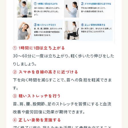
① 1時間に1回は立ち上がる
30～60分に一度は立ち上がり、軽く歩いたり伸びをした
りしましょう。
② スマホを目線の高さに近づける
下を向く時間を減らすことで、首への負担を軽減できま
す。
③ 軽いストレッチを行う
首、肩、腰、股関節、足のストレッチを習慣にすると血流
改善や疲労回復に効果が期待できます。
④ 正しい姿勢を意識する
深く椅子に座り、背もたれを活用して骨盤を立てること