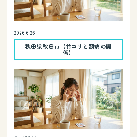
2026.6.26
秋田県秋田市【首コリと頭痛の関
係】