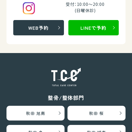
受付：10:00～20:00
(日曜休診)
WEB予約
LINEで予約
整骨/整体部門
秋田 旭南
秋田 桜