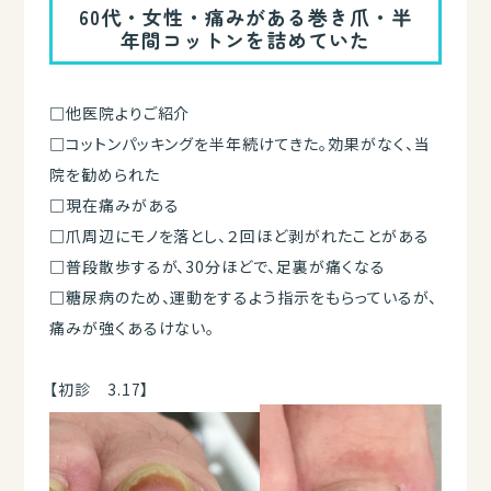
60代・女性・痛みがある巻き爪・半
年間コットンを詰めていた
□他医院よりご紹介
□コットンパッキングを半年続けてきた。効果がなく、当
院を勧められた
□現在痛みがある
□爪周辺にモノを落とし、２回ほど剥がれたことがある
□普段散歩するが、30分ほどで、足裏が痛くなる
□糖尿病のため、運動をするよう指示をもらっているが、
痛みが強くあるけない。
【初診 3.17】