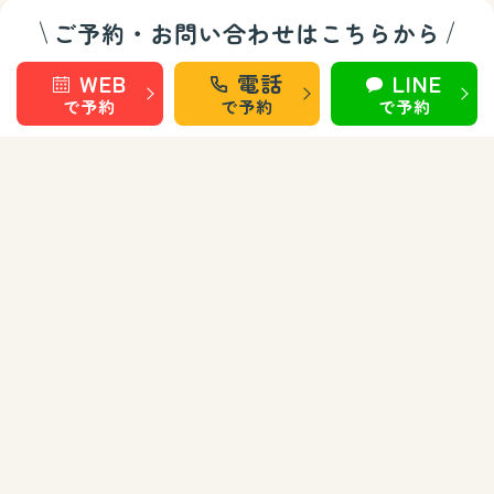
ご予約・お問い合わせはこちらから
受付：10:00～20:00
(日曜休診)
WEB
電話
LINE
で予約
で予約
で予約
WEB予約
LINEで予約
整骨/整体部門
秋田 旭南
秋田 桜