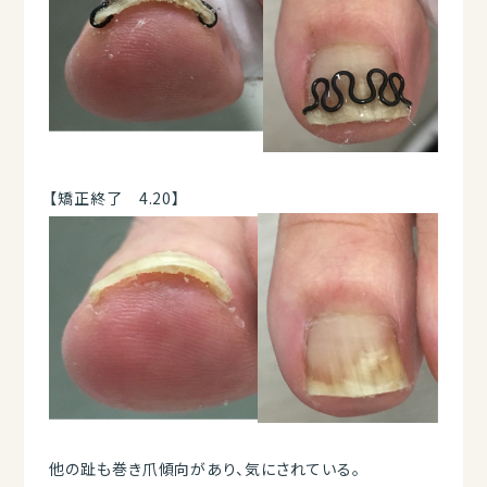
【矯正終了 4.20】
他の趾も巻き爪傾向があり、気にされている。