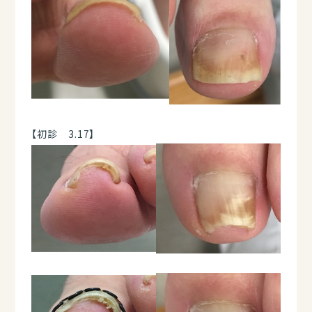
【初診 3.17】