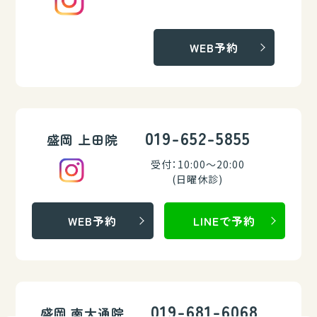
WEB予約
019-652-5855
盛岡 上田院
受付：10:00～20:00
(日曜休診)
WEB予約
LINEで予約
019-681-6068
盛岡 南大通院