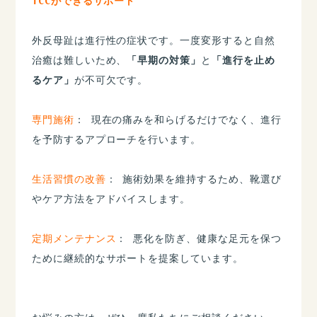
TCCができるサポート
​​外反母趾は進行性の症状です。一度変形すると自然
治癒は難しいため、
「早期の対策」
と
「進行を止め
るケア」
が不可欠です。
専門施術
： 現在の痛みを和らげるだけでなく、進行
を予防するアプローチを行います。
生活習慣の改善
： 施術効果を維持するため、靴選び
やケア方法をアドバイスします。
定期メンテナンス
： 悪化を防ぎ、健康な足元を保つ
ために継続的なサポートを提案しています。