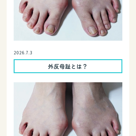
2026.7.3
外反母趾とは？