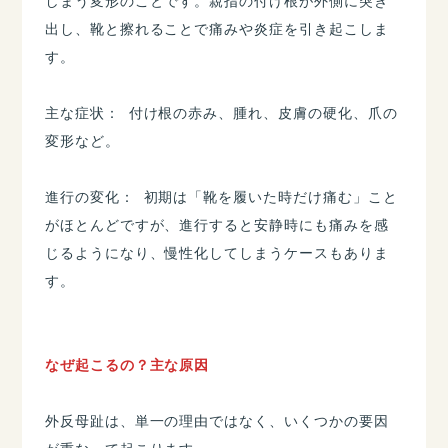
しまう変形のことです。親指の付け根が外側に突き
出し、靴と擦れることで痛みや炎症を引き起こしま
す。
​主な症状： 付け根の赤み、腫れ、皮膚の硬化、爪の
変形など。
​進行の変化： 初期は「靴を履いた時だけ痛む」こと
がほとんどですが、進行すると安静時にも痛みを感
じるようになり、慢性化してしまうケースもありま
す。
なぜ起こるの？主な原因
​外反母趾は、単一の理由ではなく、いくつかの要因