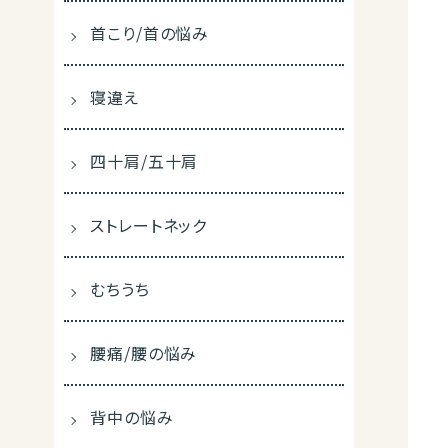
首こり/首の悩み
寝違え
四十肩/五十肩
ストレートネック
むちうち
腰痛/腰の悩み
背中の悩み