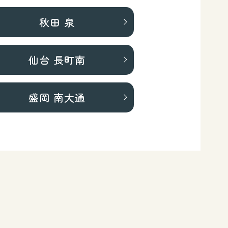
秋田 泉
仙台 長町南
盛岡 南大通