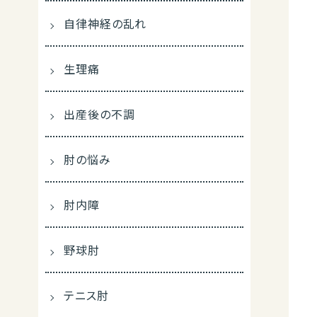
自律神経の乱れ
生理痛
出産後の不調
肘の悩み
肘内障
野球肘
テニス肘