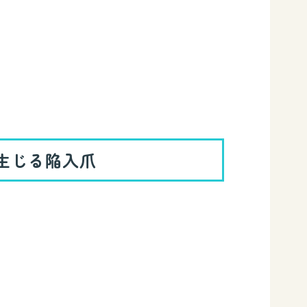
生じる陥入爪