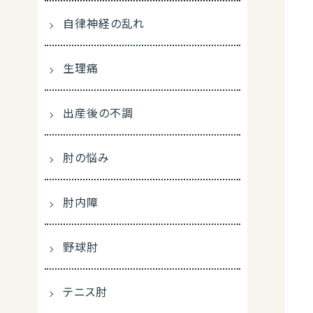
自律神経の乱れ
生理痛
出産後の不調
肘の悩み
肘内障
野球肘
テニス肘