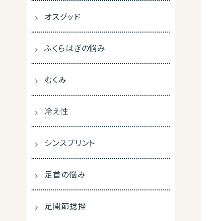
オスグッド
ふくらはぎの悩み
むくみ
冷え性
シンスプリント
足首の悩み
足関節捻挫