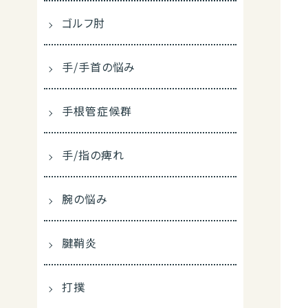
ゴルフ肘
手/手首の悩み
手根管症候群
手/指の痺れ
腕の悩み
腱鞘炎
打撲