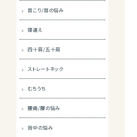
首こり/首の悩み
寝違え
四十肩/五十肩
ストレートネック
むちうち
腰痛/腰の悩み
背中の悩み