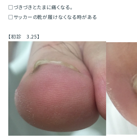
□づきづきとたまに痛くなる。
□サッカーの靴が履けなくなる時がある
【初診 3.25】